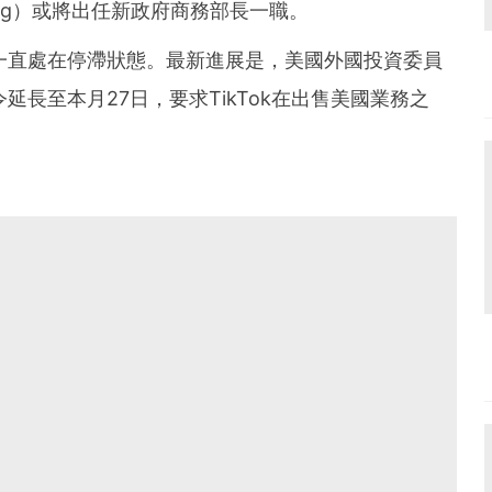
ang）或將出任新政府商務部長一職。
令一直處在停滯狀態。最新進展是，美國外國投資委員
令延長至本月27日，要求TikTok在出售美國業務之
。