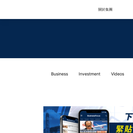
關於集團
Business
Investment
Videos