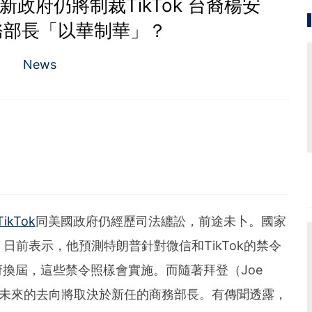
政府仍將制裁TikTok 台裔楊安
務部長「以華制華」？
News
0
TikTok
同美國政府仍經歷司法纏訟，前途未卜。國家
ien）日前表示，他預測特朗普針對微信和TikTok的禁令
換屆，這些禁令照樣會實施。而隨著拜登（Joe
技戰未來的去向將取決於新任的商務部長。有傳聞透露，