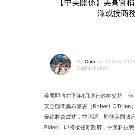
【中美關係】美高官稱新
澤或接商
By
Chin
on 23 Nov 202
Digital Editor
美國即將在下年1月進行政權交替，但
安全顧問奧布萊恩（Robert O'Br
最終將會成功，並強調，即使美國政府
Biden）即將接任新政府，中美科