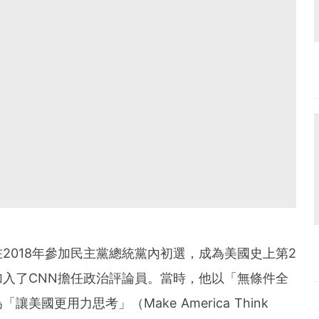
2018年參加民主黨總統黨內初選，成為美國史上第2
入了CNN擔任政治評論員。當時，他以「無條件全
國更用力思考」（Make America Think