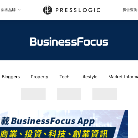
集團品牌
廣告查詢
Bloggers
Property
Tech
Lifestyle
Market Inform