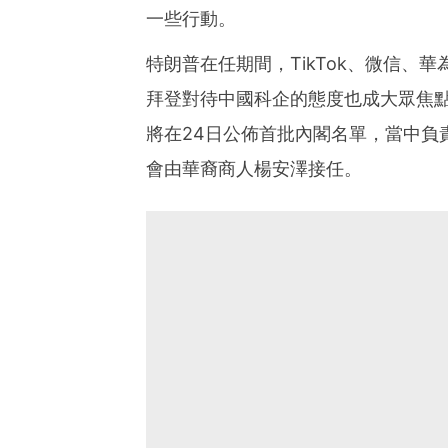
一些行動。
特朗普在任期間，TikTok、微信、
拜登對待中國科企的態度也成大眾焦點。
將在24日公佈首批內閣名單，當中負
會由華裔商人楊安澤接任。