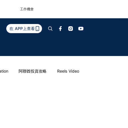
工作機會
在 APP上查看
ation
阿聯酋投資攻略
Reels Video