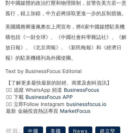
對中國媒體的政治打壓和物理限制，並警告美方若一意
孤行，錯上加錯，中方必將採取更進一步的反制措施。
美國國務卿蓬佩奧在上周宣布，將6家中國媒體駐美機
構包括《一財全球》、《中國社會科學雜誌社》、《解
放日報》、《北京周報》、《新民晚報》和《經濟日
報》的駐美機構列為外國使團。
Text by BusinessFocus Editorial
【了解更多最快最新的財經、商業及創科資訊】
👉🏻 追蹤 WhatsApp 頻道
BusinessFocus
👉🏻 下載
BusinessFocus APP
👉🏻 立即Follow Instagram
businessfocus.io
最新 金融投資熱話專頁
MarketFocus
標籤:
中國
美國
News
趙立堅