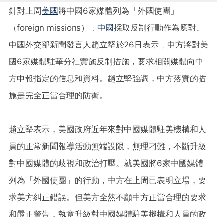
針對上周
美國
將中國6家媒體列為「外國使團」
（foreign missions），
中國
採取反制行動作為應對。
中國外交部新聞發言人趙立堅於26日表示，中方將對美
國6家媒體駐華分社實施反制措施，要求相關媒體向中
方申報指定的信息和資料。趙立堅強調，中方落實的措
施是完全正當合理的防衛。
趙立堅表示，美國政府近年來對中國媒體駐美機構和人
員的正常新聞報導活動無端設限，無理刁難，不斷升級
對中國媒體的歧視和政治打壓。就美國將6家中國媒體
列為「外國使團」的行動，中方在上周已表明立場，要
求美方糾正錯誤。但美方全然不顧中方正當合理的要求
和嚴正警告，執意升級對中國媒體駐美機構和人員的政