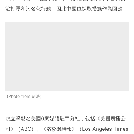
治打壓和污名化行動，因此中國也採取措施作為回應。
Photo from 新浪
趙立堅點名美國6家媒體駐華分社，包括《美國廣播公
司》（ABC）、《洛杉磯時報》（Los Angeles Times