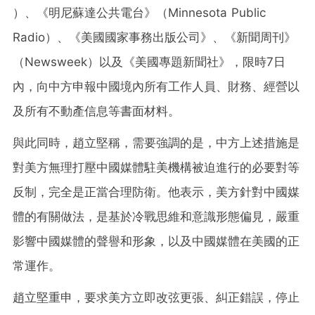
）、《明尼蘇達公共電台》（Minnesota Public
Radio）、《美國國家事務出版公司》、《新聞周刊》
（Newsweek）以及《美國專題新聞社》，限時7日
內，向中方申報中國境內所有工作人員、財務、經營以
及所有不動產信息等書面材料。
與此同時，趙立堅稱，需要強調的是，中方上述措施是
對美方無理打壓中國媒體駐美機構被迫進行的必要對等
反制，完全是正當合理防衛。他表示，美方針對中國媒
體的有關做法，是基於冷戰思維和意識形態偏見，嚴重
影響中國媒體的聲譽和形象，以及中國媒體在美國的正
常運作。
趙立堅重申，要求美方立即改弦更張、糾正錯誤，停止