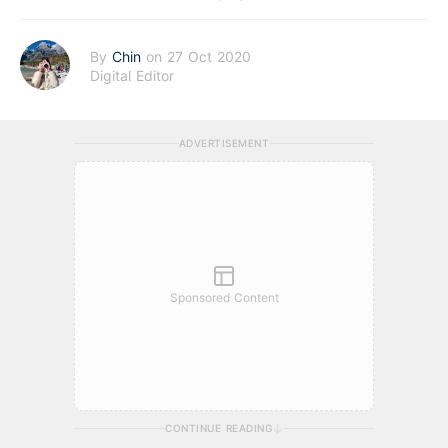
By
Chin
on 27 Oct 2020
Digital Editor
ADVERTISEMENT
Sponsored Content
CONTINUE READING