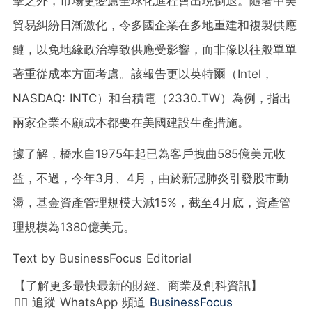
擊之外，市場更憂慮全球化進程會出現倒退。隨著中美
貿易糾紛日漸激化，令多國企業在多地重建和複製供應
鏈，以免地緣政治導致供應受影響，而非像以往般單單
著重從成本方面考慮。該報告更以英特爾（Intel，
NASDAQ: INTC）和台積電（2330.TW）為例，指出
兩家企業不顧成本都要在美國建設生產措施。
據了解，橋水自1975年起已為客戶拽曲585億美元收
益，不過，今年3月、4月，由於新冠肺炎引發股市動
盪，基金資產管理規模大減15%，截至4月底，資產管
理規模為1380億美元。
Text by BusinessFocus Editorial
【了解更多最快最新的財經、商業及創科資訊】
👉🏻 追蹤 WhatsApp 頻道
BusinessFocus