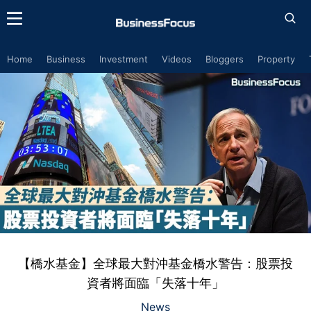
Home
Business
Investment
Videos
Bloggers
Property
【橋水基金】全球最大對沖基金橋水警告：股票投
資者將面臨「失落十年」
News