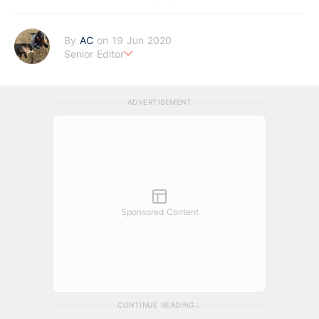
By
AC
on 19 Jun 2020
Senior Editor
任何投資都不可能「不勞」而獲，只是別人花的前期功夫你看不
到。
ADVERTISEMENT
Sponsored Content
CONTINUE READING