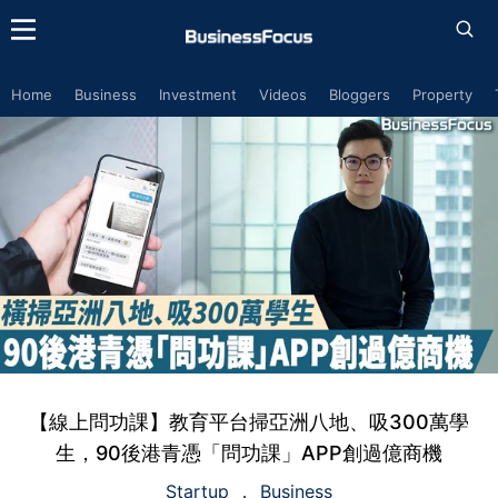
Home
Business
Investment
Videos
Bloggers
Property
【線上問功課】教育平台掃亞洲八地、吸300萬學
生，90後港青憑「問功課」APP創過億商機
Startup
Business