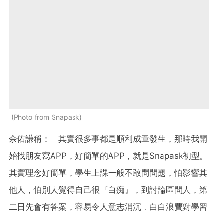
Photo from Snapask
余佑謙稱：「其實很多事都是順利成章發生，那時我開
始找朋友寫APP，好簡單的APP，就是Snapask初型。
其實理念好簡單，學生上課一般不敢問問題，怕影響其
他人，怕別人覺得自己很『白痴』，到討論區問人，第
二日先會有答案，容易令人
意志消沉，白白浪費對學習