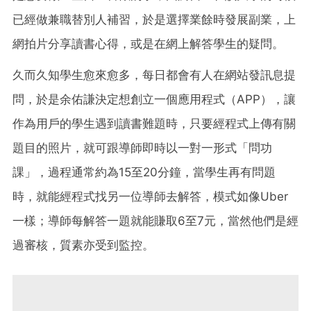
已經做兼職
替別人補習，於是選擇
業餘時發展副業，上
網拍片分享讀書心得，或是在網上解答學生的疑問。
久而久知學生愈來愈多，每日都會有人在網站發訊息提
問，
於是余佑謙決定想創立一個應用程式（APP），
讓
作為用戶的學生遇到讀書難題時，只要經程式上傳有關
題目的照片，就可跟導師即時以一對一形式「問功
課」，過程通常約為15至20分鐘，當學生再有問題
時，就能經程式找另一位導師去解答，模式如像Uber
一樣；導師每解答一題就能賺取6至7元，當然他們是經
過審核，質素亦受到監控。