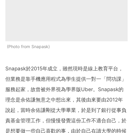
Photo from Snapask
Snapask於2015年成立，雖然現時是線上教育平台，
但業務是靠手機應用程式為學生提供一對一「問功課」
服務起家，故曾被外界視為學界版Uber。
Snapask的
理念是余佑謙無意之中想出來，其後由來要由2012年
說起，當時余佑謙剛從大學畢業，於是到了銀行從事負
責基金管理工作，但慢慢發覺這份工作不適合自己，於
是想要做一些自己喜歡的事，由於自己在讀大學的時候