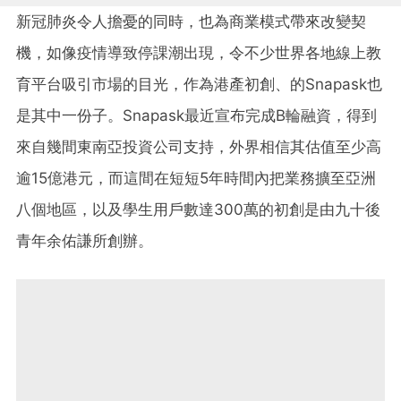
新冠肺炎令人擔憂的同時，也為商業模式帶來改變契
機，如像疫情導致停課潮出現，令不少世界各地線上教
育平台吸引市場的目光，作為港產初創、的Snapask也
是其中一份子。
Snapask最近宣布完成B輪融資，得到
來自幾間東南亞投資公司支持，外界相信其估值至少高
逾15億港元，而這間在短短5年時間內把業務擴至亞洲
八個地區，以及學生用戶數達300萬的初創是由九十後
青年余佑謙所創辦。