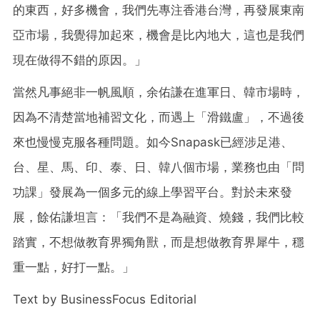
的東西，好多機會，我們先專注香港台灣，再發展東南
亞市場，我覺得加起來，機會是比內地大，這也是我們
現在做得不錯的原因。」
當然凡事絕非一帆風順，余佑謙在進軍日、韓市場時，
因為不清楚當地補習文化，而遇上「滑鐵盧」，不過後
來也慢慢克服各種問題。
如今Snapask已經涉足港、
台、星、馬、印、泰、日、韓八個市場，業務也由「問
功課」發展為一個多元的線上學習平台。對於未來發
展，餘佑謙
坦言：「我們不是為融資、燒錢，我們
比較
踏實，不想做教育界獨角獸，而是想做教育界犀牛，穩
重一點，好打一點。」
Text by BusinessFocus Editorial