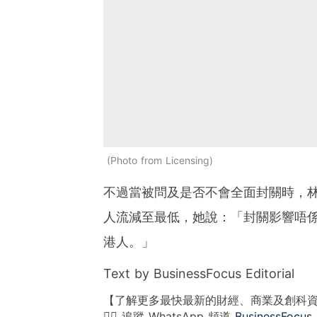
Photo from Licensing
不過當被問及是否不會全面封關時，
人流減至最低，她說：「封關影響唔
港人。」
Text by BusinessFocus Editorial
【了解更多最快最新的財經、商業及創科
👉🏻 追蹤 WhatsApp 頻道
BusinessFocus