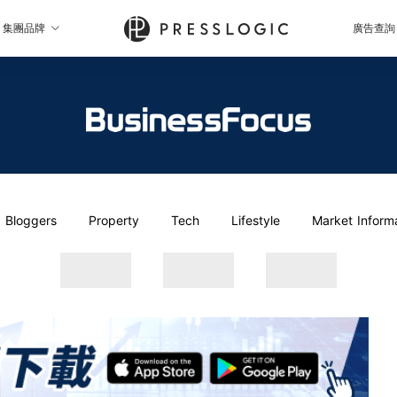
集團品牌
廣告查詢
Bloggers
Property
Tech
Lifestyle
Market Inform