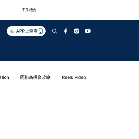
工作機會
在 APP上查看
ation
阿聯酋投資攻略
Reels Video