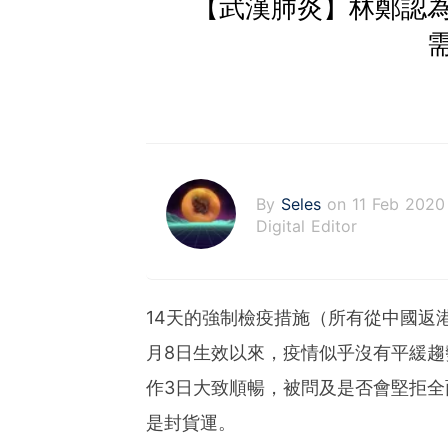
【武漢肺炎】林鄭認
By
Seles
on 11 Feb 2020
Digital Editor
14天的強制檢疫措施（所有從中國返
月8日生效以來，疫情似乎沒有平緩
作3日大致順暢，被問及是否會堅拒
是封貨運。