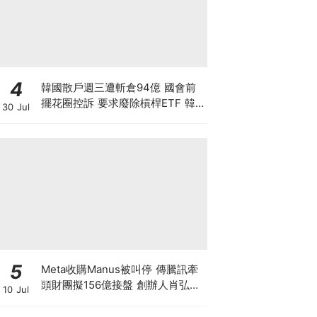
4
韓國散戶週三遭斬倉94億 國會前
擺花圈控訴 要求廢除槓桿ETF 韓
30 Jul
國政府拒救市 保護散戶只是口號？
香港下週一起改用靈活槓桿
5
Meta收購Manus被叫停 傳騰訊牽
頭財團擬156億接盤 創辦人肖弘遭
10 Jul
「扣查」4個月 揭開大國科技戰背
後終極博弈！