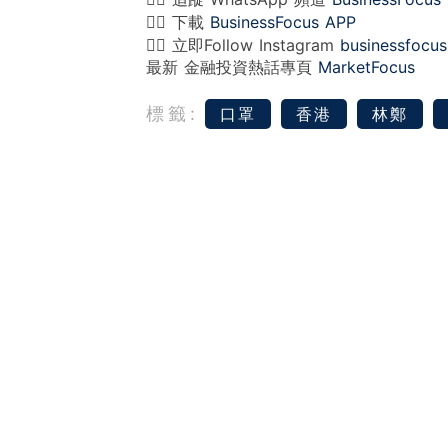
👉🏻 下載
BusinessFocus APP
👉🏻 立即Follow Instagram
businessfocus
最新 金融投資熱話專頁
MarketFocus
標籤:
口罩
香港
林鄭