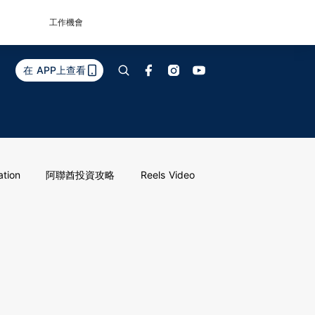
工作機會
在 APP上查看
ation
阿聯酋投資攻略
Reels Video