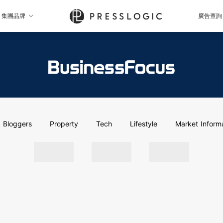
集團品牌
廣告查詢
Bloggers
Property
Tech
Lifestyle
Market Inform