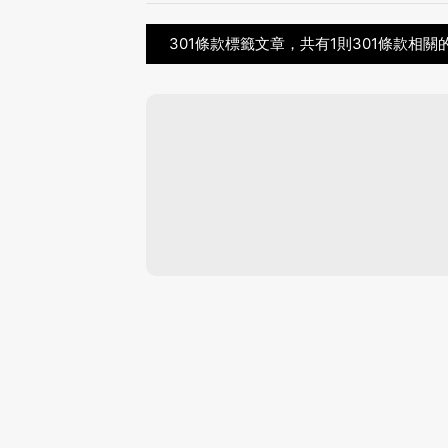
301條款標籤文章，共有1則301條款相關