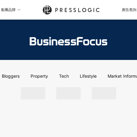
集團品牌
廣告查詢
Bloggers
Property
Tech
Lifestyle
Market Inform