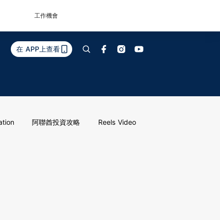
工作機會
在 APP上查看
ation
阿聯酋投資攻略
Reels Video