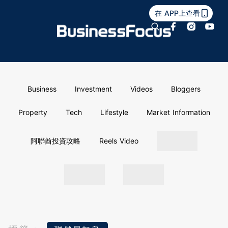
在 APP上查看
Business
Investment
Videos
Bloggers
Property
Tech
Lifestyle
Market Information
阿聯酋投資攻略
Reels Video