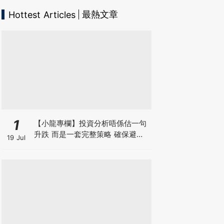
最熱文章
Hottest Articles
1
【小龍專欄】投資分析唔係估一句
升跌 而是一套完整策略 確保避開
19 Jul
致命損失 找出入市良機