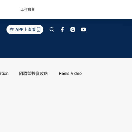
工作機會
在 APP上查看
ation
阿聯酋投資攻略
Reels Video