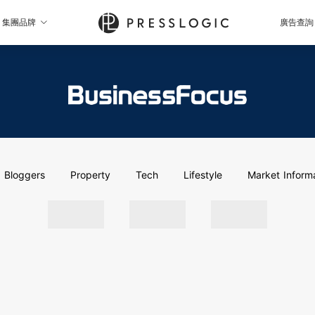
集團品牌
廣告查詢
Bloggers
Property
Tech
Lifestyle
Market Inform