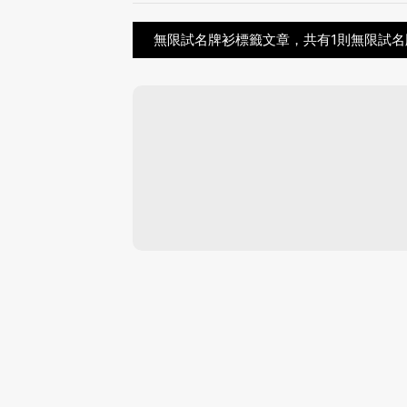
無限試名牌衫標籤文章，共有1則無限試名