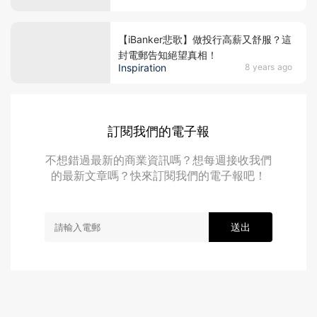
【iBanker悲歌】做投行高薪又舒服？這
封電郵告知絕望真相！
Inspiration
8 years ago
訂閱我們的電子報
不想錯過最新的商業資訊嗎？想每週接收我們
的最新文章嗎？快來訂閱我們的電子報吧！
送出