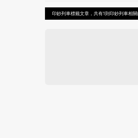
印鈔列車標籤文章，共有1則印鈔列車相關