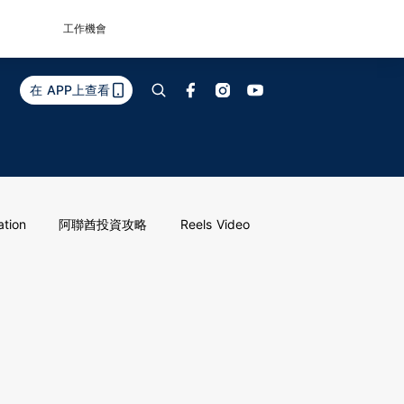
工作機會
在 APP上查看
ation
阿聯酋投資攻略
Reels Video