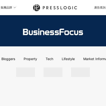
集團品牌
廣告查詢
Bloggers
Property
Tech
Lifestyle
Market Inform