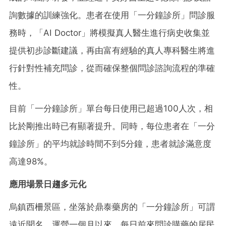
詢數據的訓練強化。患者在使用「一分鐘診所」問診服
務時，「AI Doctor」將模擬真人醫生進行病史收集並
提供初步診斷建議，再由富有經驗的真人專科醫生將進
行針對性補充
問診
，從而確保整個問診諮詢流程的準確
性。
目
前「一分鐘診所」單台每日使用已超過100人次，相
比於剛推出時已有顯著提升。同時，每位患者在「一分
鐘診所」的平均就診時間不到5分鐘，患者就診滿意度
高達98%。
應用場景日趨多元化
烏鎮西柵景區，坐落於鼎泰藥房的「一分鐘診所」可謂
遠近聞名。運營一個月以來，每日前來問診購藥的居民