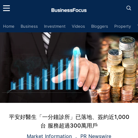
Home
Business
Investment
Videos
Bloggers
Property
平安好醫生「一分鐘診所」已落地、簽約近1,000
台 服務超過300萬用戶
Market Information
PR Newswire