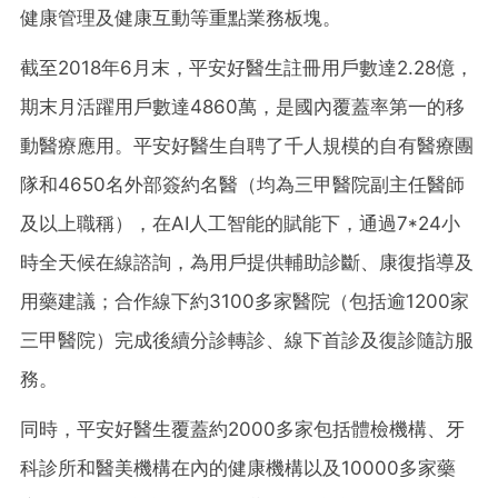
健康管理及健康互動等重點業務板塊。
截至2018年6月末，平安好醫生註冊用戶數達2.28億，
期末月活躍用戶數達4860萬，是國內覆蓋率第一的移
動醫療應用。平安好醫生自聘了千人規模的自有醫療團
隊和4650名外部簽約名醫（均為三甲醫院副主任醫師
及以上職稱），在AI人工智能的賦能下，通過7*24小
時全天候在線諮詢，為用戶提供輔助診斷、康復指導及
用藥建議；合作線下約3100多家醫院（包括逾1200家
三甲醫院）完成後續分診轉診、線下首診及復診隨訪服
務。
同時，平安好醫生覆蓋約2000多家包括體檢機構、牙
科診所和醫美機構在內的健康機構以及10000多家藥