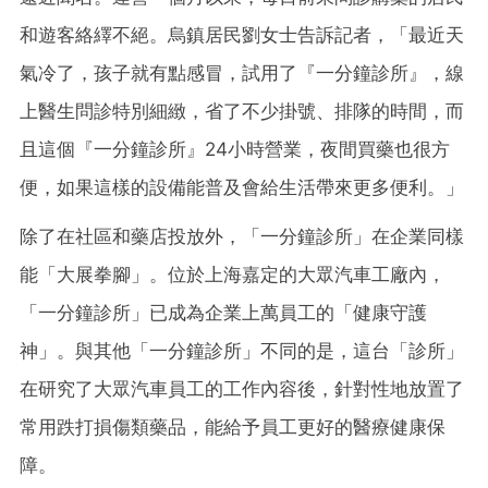
和遊客絡繹不絕。烏鎮居民劉女士告訴記者，「最近天
氣冷了，孩子就有點感冒，試用了『一分鐘診所』，線
上醫生問診特別細緻，省了不少掛號、排隊的時間，而
且這個『一分鐘診所』24小時營業，夜間買藥也很方
便，如果這樣的設備能普及會給生活帶來更多便利。」
除了在社區和藥店投放外，「一分鐘診所」在企業同樣
能「大展拳腳」。位於上海嘉定的大眾汽車工廠內，
「一分鐘診所」已成為企業上萬員工的「健康守護
神」。與其他「一分鐘診所」不同的是，這台「診所」
在研究了大眾汽車員工的工作內容後，針對性地放置了
常用跌打損傷類藥品，能給予員工更好的醫療健康保
障。