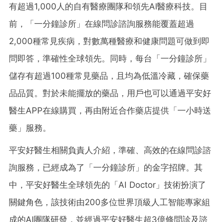
有超過1,000人的自有醫療團隊和領先AI醫療科技。目
前，「一分鐘診所」在線問診諮詢服務能覆蓋超過
2,000種常見疾病，對數萬種醫療和健康問題可做到即
問即答，準確性全球領先。同時，每台「一分鐘診所」
儲存有超過100種常見藥品，且均為低溫冷藏，確保藥
品品質。對於未能擺放的藥品，用戶也可以通過平安好
醫生APP在線購買，再由附近合作藥店提供「一小時送
藥」服務。
平安好醫生相關負責人介紹，準確、高效的在線問診諮
詢服務，已經成為了「一分鐘診所」的金字招牌。其
中，平安好醫生全球領先的「AI Doctor」技術扮演了
關鍵角色，該技術由200多位世界頂級人工智能專家組
成的AI團隊研發，並經過平安好醫生超3億條問診及諮