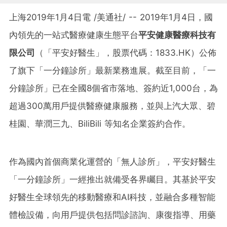
上海2019年1月4日電 /美通社/ -- 2019年1月4日，國
內領先的一站式醫療健康生態平台
平安健康醫療科技有
限公司
（「平安好醫生」，股票代碼：1833.HK）公佈
了旗下「一分鐘診所」最新業務進展。截至目前，「一
分鐘診所」已在全國8個省市落地、簽約近1,000台，為
超過300萬用戶提供醫療健康服務，並與上汽大眾、碧
桂園、華潤三九、BiliBili 等知名企業簽約合作。
作為國內首個商業化運營的「無人診所」，平安好醫生
「一分鐘診所」一經推出就備受各界矚目。其基於平安
好醫生全球領先的移動醫療和AI科技，並融合多種智能
體檢設備，向用戶提供包括問診諮詢、康復指導、用藥