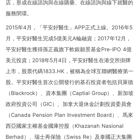
店，形成在線諮詢與在線購藥、在線諮詢與線下就醫的
服務閉環。
2015年4月，「平安好醫生」APP正式上線。2016年5
月，平安好醫生完成5億美元A輪融資；2017年12月，
平安好醫生獲得孫正義旗下軟銀願景基金Pre-IPO 4億
美元投資；2018年5月4日，平安好醫生在港交所掛牌
上市，股票代碼1833.HK，被稱為全球互聯網醫療第一
股。平安好醫生首次公開發行的基石投資者包括貝萊德
（Blackrock）、資本集團（Captial Group）、新加坡
政府投資公司（GIC）、加拿大退休金計劃投資委員會
（Canada Pension Plan Investment Board）、馬來
西亞國家主權基金國庫控股（Khazanah Nasional
Berhad）、瑞士再保險（Swiss Re）及泰國正大集團