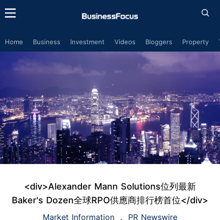
Home
Business
Investment
Videos
Bloggers
Property
<div>Alexander Mann Solutions位列最新
Baker's Dozen全球RPO供應商排行榜首位</div>
Market Information
PR Newswire