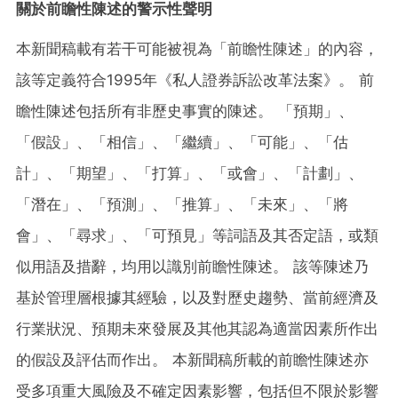
關於前瞻性陳述的警示性聲明
本新聞稿載有若干可能被視為「前瞻性陳述」的內容，
該等定義符合1995年《私人證券訴訟改革法案》。 前
瞻性陳述包括所有非歷史事實的陳述。 「預期」、
「假設」、「相信」、「繼續」、「可能」、「估
計」、「期望」、「打算」、「或會」、「計劃」、
「潛在」、「預測」、「推算」、「未來」、「將
會」、「尋求」、「可預見」等詞語及其否定語，或類
似用語及措辭，均用以識別前瞻性陳述。 該等陳述乃
基於管理層根據其經驗，以及對歷史趨勢、當前經濟及
行業狀況、預期未來發展及其他其認為適當因素所作出
的假設及評估而作出。 本新聞稿所載的前瞻性陳述亦
受多項重大風險及不確定因素影響，包括但不限於影響