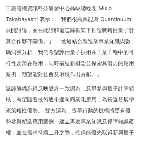
三菱電機資訊科技研發中心高級總經理 Mikio
Takabayashi 表示：「我們很高興能與 Quantinuum
展開討論，並在此諒解備忘錄框架下推進戰略性量子計
算合作夥伴關係。」 「透過結合製造業專業知識與數
碼洞察分析，我們希望評估量子技術在工業工程中的可
行性及潛在應用，同時構思新概念並探索具潛力的應用
案例，期望能對社會及環境作出貢獻。」
該諒解備忘錄反映雙方一致認為，及早參與量子計算領
域，有望隨着技術逐步邁向商業化應用，為長遠發展帶
來策略性優勢。 雙方認為，提早行動的機構將更有優
勢參與塑造應用案例、建立專屬專業知識及保障知識產
權，並在需求持續上升之際，確保能優先取得新興量子