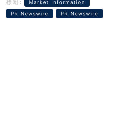
標籤:
Market Information
PR Newswire
PR Newswire