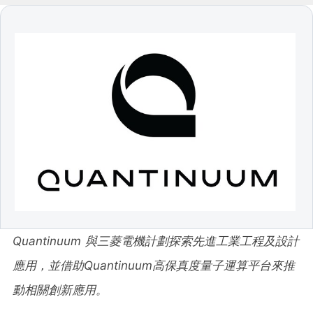
Quantinuum 與三菱電機計劃探索先進工業工程及設計
應用，並借助Quantinuum高保真度量子運算平台來推
動相關創新應用。