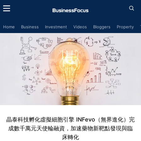
Home
Business
Investment
Videos
Bloggers
Property
晶泰科技孵化虛擬細胞引擎 INFevo（無界進化）完
成數千萬元天使輪融資，加速藥物新靶點發現與臨
床轉化