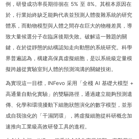
例，研發成功率長期徘徊在 5% 至 8%。其根本原因在
於，行業始終缺乏能夠代表並預測人體復雜系統的研究
體系，而動物模型與人體之間存在巨大的物種差異，導
致大量候選分子在臨床後期失敗。破解這一難題的關
鍵，在於從靜態的結構認知走向動態的系統研究。科學
界普遍認為，構建高保真虛擬細胞，是以系統級定量模
擬跨越從實驗室到人體的預測鴻溝的關鍵技術。
為實現這一目標，INFevo 采用「全棧 AI 基礎大模型 +
高通量自動化實驗」的雙驅路徑，通過建立能夠預測遺
傳、化學和環境擾動下細胞狀態演化的數字模型，並形
成自我強化的「干濕閉環」，將虛擬細胞從科研概念加
速推向工業級高效研發工具的進程。