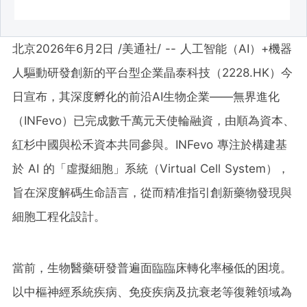
北京
2026年6月2日
/美通社/ -- 人工智能（AI）+機器
人驅動研發創新的平台型企業晶泰科技（2228.HK）
今
日
宣布，其深度孵化的前沿AI生物企業——無界進化
（INFevo）已完成數千萬元天使輪融資，由順為資本、
紅杉中國與松禾資本共同參與。INFevo 專注於構建基
於 AI 的「虛擬細胞」系統（Virtual Cell System），
旨在深度解碼生命語言，從而精准指引創新藥物發現與
細胞工程化設計。
當前，生物醫藥研發普遍面臨臨床轉化率極低的困境。
以中樞神經系統疾病、免疫疾病及抗衰老等復雜領域為