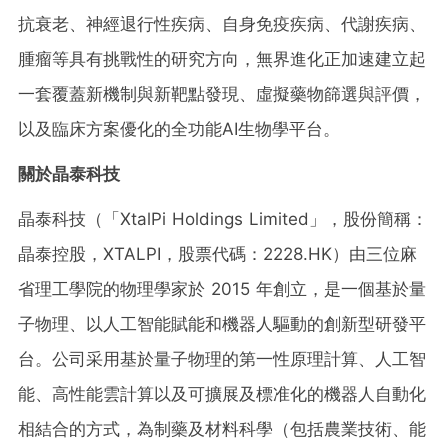
抗衰老、神經退行性疾病、自身免疫疾病、代謝疾病、
腫瘤等具有挑戰性的研究方向，無界進化正加速建立起
一套覆蓋新機制與新靶點發現、虛擬藥物篩選與評價，
以及臨床方案優化的全功能AI生物學平台。
關於晶泰科技
晶泰科技（「XtalPi Holdings Limited」，股份簡稱：
晶泰控股，XTALPI，股票代碼：2228.HK）由三位麻
省理工學院的物理學家於 2015 年創立，是一個基於量
子物理、以人工智能賦能和機器人驅動的創新型研發平
台。公司采用基於量子物理的第一性原理計算、人工智
能、高性能雲計算以及可擴展及標准化的機器人自動化
相結合的方式，為制藥及材料科學（包括農業技術、能