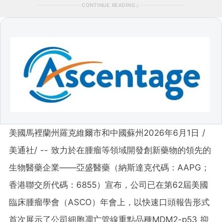
CONTINUE READING
美國馬裡蘭州羅克維爾市和中國蘇州
2026年6月1日
/
美通社/ -- 致力於在腫瘤等領域開發創新藥物的領先的
生物醫藥企業——亞盛醫藥（納斯達克代碼：AAPG；
香港聯交所代碼：6855）宣布，公司已在第62屆美國
臨床腫瘤學會（ASCO）年會上，以快速口頭報告形式
首次展示了公司細胞凋亡管線重點品種MDM2-p53 抑