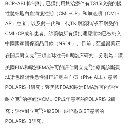
BCR-ABL抑制劑，已獲批用於治療伴有T315I突變的慢
性髓細胞白血病慢性期（CML-CP）和加速期（CML-
AP）患者，以及對一代和二代TKI耐藥和/或不耐受的
CML-CP成年患者。該藥物所有獲批適應症均已被納入
中國國家醫保藥品目錄（NRDL）。目前，亞盛醫藥正
®
在開展耐立克
三項全球注冊III期臨床研究，分別為：獲
®
美國FDA和歐洲EMA許可的評估耐立克
治療新診斷費
城染色體陽性急性淋巴細胞白血病（Ph+ ALL）患者
POLARIS-1研究；獲美國FDA和歐洲EMA許可的評估
®
耐立克
治療經治CML-CP成年患者的POLARIS-2研
®
究；評估耐立克
治療SDH-缺陷型GIST患者的
POLARIS-3研究。