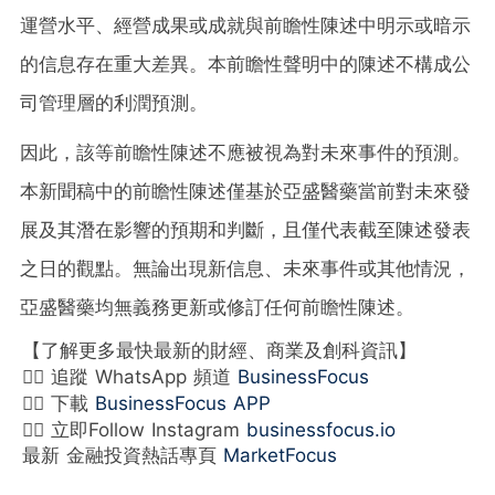
運營水平、經營成果或成就與前瞻性陳述中明示或暗示
的信息存在重大差異。本前瞻性聲明中的陳述不構成公
司管理層的利潤預測。
因此，該等前瞻性陳述不應被視為對未來事件的預測。
本新聞稿中的前瞻性陳述僅基於亞盛醫藥當前對未來發
展及其潛在影響的預期和判斷，且僅代表截至陳述發表
之日的觀點。無論出現新信息、未來事件或其他情況，
亞盛醫藥均無義務更新或修訂任何前瞻性陳述。
【了解更多最快最新的財經、商業及創科資訊】
👉🏻 追蹤 WhatsApp 頻道
BusinessFocus
👉🏻 下載
BusinessFocus APP
👉🏻 立即Follow Instagram
businessfocus.io
最新 金融投資熱話專頁
MarketFocus