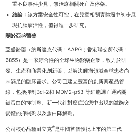
重不良事件少見，無治療相關死亡及停藥。
結論：
該方案安全性可控，在兒童相關實體瘤中初步展
現抗腫瘤活性，值得進一步研究。
關於亞盛醫藥
亞盛醫藥（納斯達克代碼：AAPG；香港聯交所代碼：
6855）是一家綜合性的全球生物醫藥企業，致力於研
發、生產和商業化創新藥，以解決腫瘤領域全球患者尚
未滿足的臨床需求。公司已建立豐富的創新藥產品管
線，包括抑制Bcl-2和 MDM2-p53 等細胞凋亡通路關
鍵蛋白的抑制劑、新一代針對癌症治療中出現的激酶突
變體的抑制劑以及蛋白降解劑。
®
公司核心品種耐立克
是中國首個獲批上市的第三代