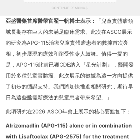
CONTINUE READING
亞盛醫藥首席醫學官翟一帆博士表示：
「
兒童實體瘤領
域長期存在巨大的未滿足臨床需求。此次在ASCO展示
的研究為APG-115治療兒童實體瘤患者的數據首次亮
相，初步展現的療效和耐受性令人鼓舞。值得一提的
是，APG-115此前已獲CDE納入『星光計劃』，擬開發
用於多種兒童實體瘤。此次展示的數據為這一方向提供
了初步的循證支持。我們將加快推進相關研究，期待早
日為這些亟需新療法的兒童患者帶來希望。
」
此項研究在2026 ASCO年會上展示的核心要點如下：
Alrizomadlin (APG-115) alone or in combination
with Lisaftoclax (APG-2575) for the treatment