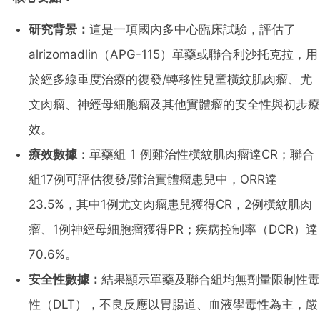
研究背景：
這是一項國內多中心臨床試驗，評估了
alrizomadlin（APG-115）單藥或聯合利沙托克拉，用
於經多線重度治療的復發/轉移性兒童橫紋肌肉瘤、尤
文肉瘤、神經母細胞瘤及其他實體瘤的安全性與初步療
效。
療效數據
：單藥組 1 例難治性橫紋肌肉瘤達CR；聯合
組17例可評估復發/難治實體瘤患兒中，ORR達
23.5%，其中1例尤文肉瘤患兒獲得CR，2例橫紋肌肉
瘤、1例神經母細胞瘤獲得PR；疾病控制率（DCR）達
70.6%。
安全性數據：
結果顯示單藥及聯合組均無劑量限制性毒
性（DLT），不良反應以胃腸道、血液學毒性為主，嚴