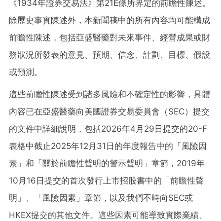
《1934年證券交易法》第21E條所界定的前瞻性陳述。
除歷史事實陳述外，本新聞稿中的所有內容均可能構成
前瞻性陳述，包括亞盛醫藥對未來事件、經營成果或財
務狀況所發表的意見、預期、信念、計劃、目標、假設
或預測。
這些前瞻性陳述受到諸多風險和不確定性的影響，具體
內容已在亞盛醫藥向美國證券交易委員會（SEC）提交
的文件中詳細說明，包括2026年4月29日提交的20-F
表格中截止2025年12月31日的年度報告中的
「
風險因
素
」
和
「
關於前瞻性聲明的警示聲明
」
章節，2019年
10月16日提交的首次發行上市招股書中的
「
前瞻性聲
明
」
、
「
風險因素
」
章節，以及我們不時向SEC或
HKEX提交的其他文件。這些因素可能導致實際業績、