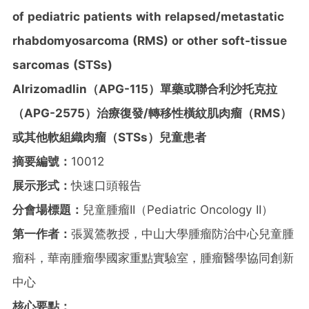
of pediatric patients with relapsed/metastatic
rhabdomyosarcoma (RMS) or other soft-tissue
sarcomas (STSs)
Alrizomadlin
（
APG-115
）單藥或聯合利沙托克拉
（
APG-2575
）治療復發
/
轉移性橫紋肌肉瘤（
RMS
）
或其他軟組織肉瘤（
STSs
）兒童患者
摘要編號：
10012
展示形式：
快速口頭報告
分會場標題：
兒童腫瘤II（Pediatric Oncology II）
第一作者：
張翼鷟教授，中山大學腫瘤防治中心兒童腫
瘤科，華南腫瘤學國家重點實驗室，腫瘤醫學協同創新
中心
核心要點：