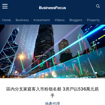
Home
Business
Investment
Videos
Bloggers
Property
區內分支家庭客入市粉嶺名都 3房戶以536萬元易
手
地產代理