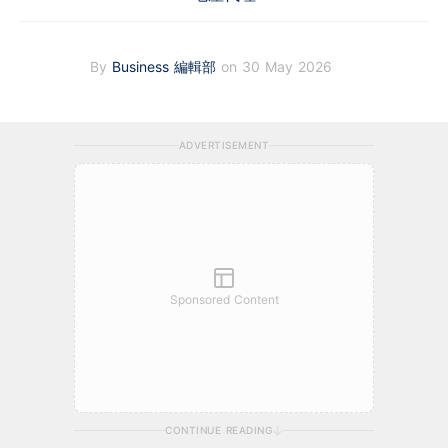
By
Business 編輯部
on 30 May 2026
ADVERTISEMENT
Sponsored Content
CONTINUE READING