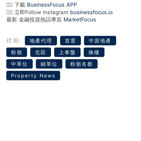
👉🏻 下載
BusinessFocus APP
👉🏻 立即Follow Instagram
businessfocus.io
最新 金融投資熱話專頁
MarketFocus
標籤:
地產代理
首置
中原地產
粉嶺
北區
上車盤
換樓
中單位
細單位
粉嶺名都
Property News