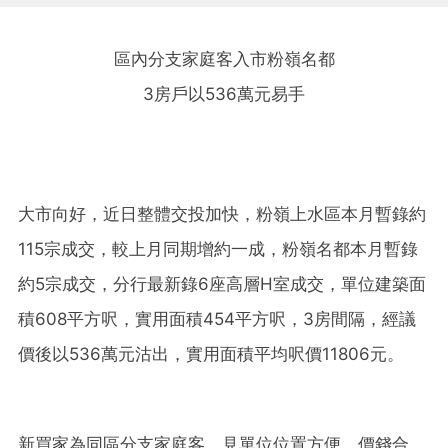
區內分支家庭客入市粉嶺名都
3房戶以536萬元易手
大市向好，近日整體交投加快，粉嶺上水區本月暫錄約
115宗成交，較上月同期增約一成，粉嶺名都本月暫錄
約5宗成交，分行最新錄6座高層H室成交，單位建築面
積608平方呎，實用面積454平方呎，3房間隔，經議
價後以536萬元沽出，實用面積平均呎價11806元。
新買家為同區分支家庭客，見單位位置方便，價錢合