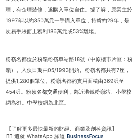
理，有企理裝修，遂購入單位自住。據了解，原業主於
1997年以約350萬元一手購入單位，持貨約29年，是
次易手賬面上獲利186萬元或53%離場。
粉嶺名都位於粉嶺粉嶺車站路18號（中原樓市片區：粉
嶺）。入伙日期由05/1993開始。粉嶺名都共有7座，
提供1,280個單位。粉嶺名都的實用面積由369呎至
454呎。粉嶺名都交通便利，鄰近港鐵粉嶺站。小學校
網為81。中學校網為北區。
【了解更多最快最新的財經、商業及創科資訊】
👉🏻 追蹤 WhatsApp 頻道
BusinessFocus