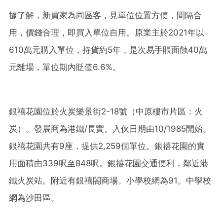
據了解，新買家為同區客，見單位位置方便，間隔合
用，價錢合理，即買入單位自用。原業主於2021年以
610萬元購入單位，持貨約5年，是次易手賬面蝕40萬
元離場，單位期內貶值6.6%。
銀禧花園位於火炭樂景街2-18號（中原樓市片區：火
炭）。發展商為港鐵/長實。入伙日期由10/1985開始。
銀禧花園共有9座，提供2,259個單位。銀禧花園的實
用面積由339呎至848呎。銀禧花園交通便利，鄰近港
鐵火炭站。附近有銀禧閤商場。小學校網為91。中學校
網為沙田區。