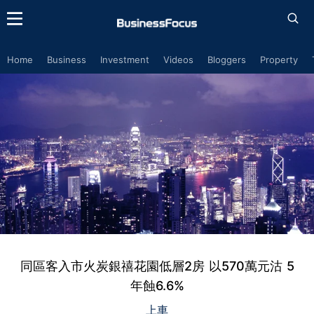
Home
Business
Investment
Videos
Bloggers
Property
同區客入市火炭銀禧花園低層2房 以570萬元沽 5
年蝕6.6%
上車