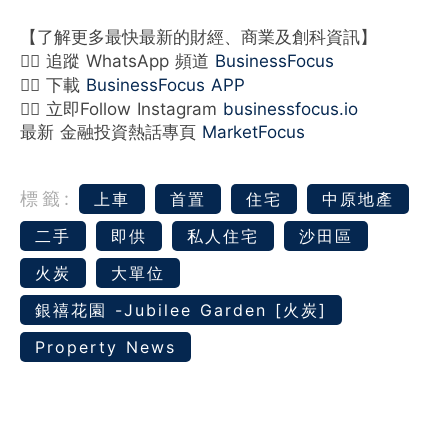
【了解更多最快最新的財經、商業及創科資訊】
👉🏻 追蹤 WhatsApp 頻道
BusinessFocus
👉🏻 下載
BusinessFocus APP
👉🏻 立即Follow Instagram
businessfocus.io
最新 金融投資熱話專頁
MarketFocus
標籤:
上車
首置
住宅
中原地產
二手
即供
私人住宅
沙田區
火炭
大單位
銀禧花園 -Jubilee Garden [火炭]
Property News