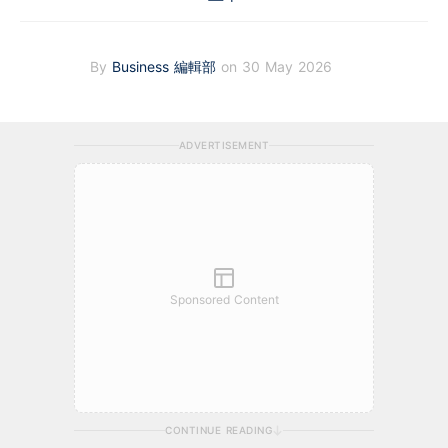
By
Business 編輯部
on 30 May 2026
ADVERTISEMENT
Sponsored Content
CONTINUE READING