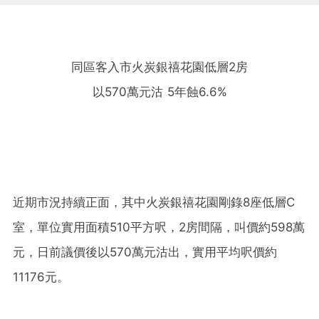
同區客入市火炭銀禧花園低層2房
以570萬元沽 5年蝕6.6%
近期市況持續正面，其中火炭銀禧花園剛錄8座低層C
室，單位實用面積510平方呎，2房間隔，叫價約598萬
元，日前議價後以570萬元沽出，實用平均呎價約
11176元。