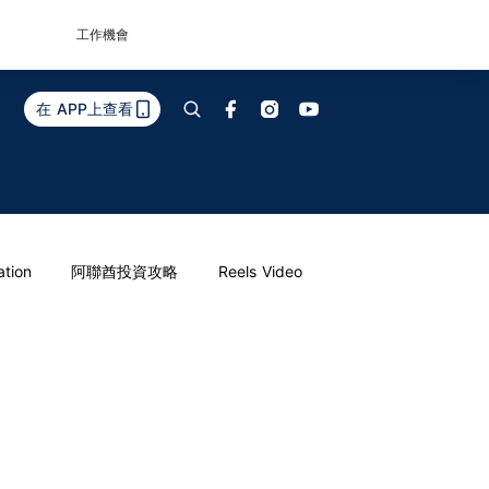
工作機會
在 APP上查看
ation
阿聯酋投資攻略
Reels Video