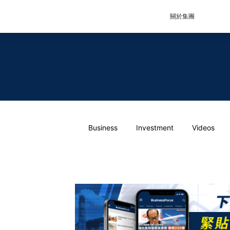
關於集團
Business
Investment
Videos