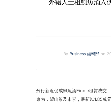
外籍人士租鰂魚涌入伙盤F
By
Business 編輯部
on 2
分行新近促成鰂魚涌Finnie租賃成
東南，望山景及市景，最新以1.85萬元