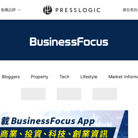
集團品牌
廣告查詢
Bloggers
Property
Tech
Lifestyle
Market Inform