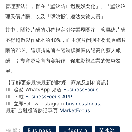
管理辦法》，旨在「堅決防止過度娛樂化」、「堅決治
理天價片酬」以及「堅決抵制違法失德人員」。
其中，關於片酬的明確規定引發業界關注：演員總片酬
不得超過製作成本的40%，而主演片酬則不得超過總片
酬的70%。這項措施旨在遏制娛樂圈內過高的藝人報
酬，引導資源流向內容製作，促進影視產業的健康發
展。
【了解更多最快最新的財經、商業及創科資訊】
👉🏻 追蹤 WhatsApp 頻道
BusinessFocus
👉🏻 下載
BusinessFocus APP
👉🏻 立即Follow Instagram
businessfocus.io
最新 金融投資熱話專頁
MarketFocus
標籤:
Business
Lifestyle
范冰冰