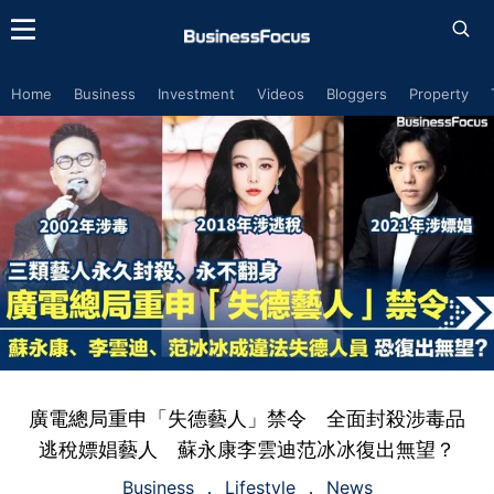
Home
Business
Investment
Videos
Bloggers
Property
廣電總局重申「失德藝人」禁令 全面封殺涉毒品
逃稅嫖娼藝人 蘇永康李雲迪范冰冰復出無望？
Business
Lifestyle
News