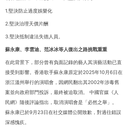
1.堅決防止過度娛樂化
2.堅決治理天價片酬
3.堅決抵制違法失德人員。
蘇永康、李雲迪、范冰冰等人復出之路挑戰重重
在此背景下，部分曾有負面記錄的藝人其演藝活動已直
接受到影響。香港歌手蘇永康原定於2025年10月6日在
浙江溫州舉行的演唱會，因網民翻出其2002年涉毒舊
案並向政府部門投訴，最終被迫取消。 中國官媒《人
民網》隨後評論指出，取消演唱會是「必然之舉」。
蘇永康已於9月23日在社交媒體公開致歉，對過往錯誤
深感愧疚。