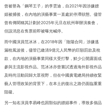
曾被譽為「鋼琴王子」的李雲迪，自2021年因涉嫌嫖
娼被捕後，在內地的演藝事業一直處於停滯狀態。儘管
曾有傳聞稱其計劃於2025年元旦在杭州舉辦演奏會，
但該消息在售票前即被曝光喊停。
而中國演員范冰冰，在2018年因「陰陽合同」涉嫌逃
漏稅風波後，儘管已繳清9億元人民幣的巨額罰款及稅
款，在內地的演藝事業同樣大受打擊，鮮少公開露面或
參與主流影視作品。范冰冰亦曾嘗試透過海外影視作品
及時尚活動回歸大眾視野，但在中國廣電總局持續收緊
藝人管理政策的背景下，在本土的復出之路仍面臨重重
阻礙。
另一知名演員李易峰也因類似的嫖娼事件，導致多個品