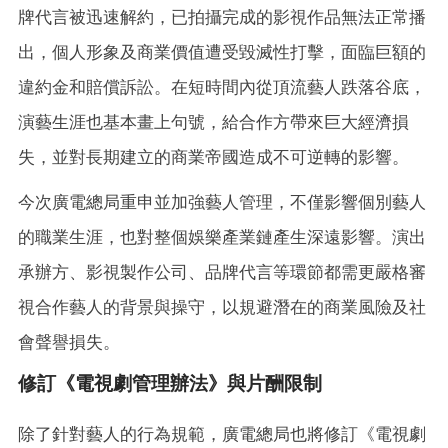
牌代言被迅速解約，已拍攝完成的影視作品無法正常播
出，個人形象及商業價值遭受毀滅性打擊，面臨巨額的
違約金和賠償訴訟。在短時間內從頂流藝人跌落谷底，
演藝生涯也基本畫上句號，給合作方帶來巨大經濟損
失，並對長期建立的商業帝國造成不可逆轉的影響。
今次廣電總局重申並加強藝人管理，不僅影響個別藝人
的職業生涯，也對整個娛樂產業鏈產生深遠影響。演出
承辦方、影視製作公司、品牌代言等環節都需更嚴格審
視合作藝人的背景與操守，以規避潛在的商業風險及社
會聲譽損失。
修訂《電視劇管理辦法》與片酬限制
除了針對藝人的行為規範，廣電總局也將修訂《電視劇