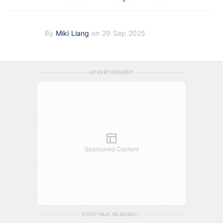
By
Miki Liang
on 29 Sep 2025
ADVERTISEMENT
Sponsored Content
CONTINUE READING