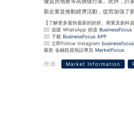
優質房地產等高價值行業。此外，許
新企業並推動經濟活動，從而加強了
【了解更多最快最新的財經、商業及創科
👉🏻 追蹤 WhatsApp 頻道
BusinessFocus
👉🏻 下載
BusinessFocus APP
👉🏻 立即Follow Instagram
businessfocus
最新 金融投資熱話專頁
MarketFocus
標籤:
Market Information