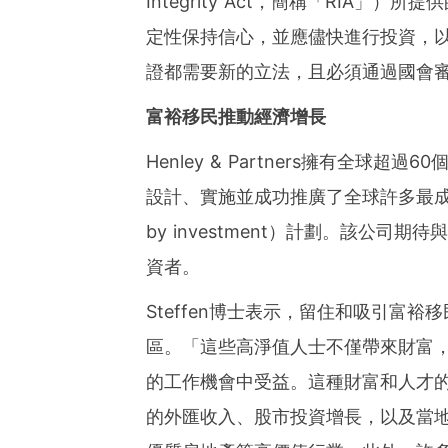
Integrity Act，簡稱「RIA」
定性保持信心，並應儘快進行投資，
證都需要新的立法，且必須通過國會
富裕移民推動經濟增長
Henley & Partners擁有全球
設計、實施並成功推廣了全球許多最成功的居留
by investment）計劃。該公
資者。
Steffen博士表示，留住和吸引富
區。「這些高淨值人士不僅帶來財富
的工作機會中受益。這種財富和人才
的外匯收入、股市投資增長，以及當