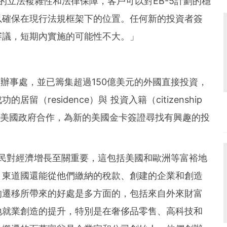
）所提供的立法複雜性和法律保障，客戶可以對EB-5計劃的穩
以確保在現行法規框架下的位置。任何新的投資者簽
審議，短期內實施的可能性不大。」
超過60個辦事處，並已籌集超過150億美元的外國直接投資，
（residence）與 投資入籍（citizenship
司期待與美國政府合作，為新的美國金卡簽證尋找有興趣的投
裕移民對經濟增長至關重要，這包括美國和歐洲等富裕地
，東道國還能從他們繳納的稅款、創建的企業和創造
的遷移所帶來的好處是多方面的，包括來自外來財富
地就業創造的提升，特別是在奢侈品零售、高科技和