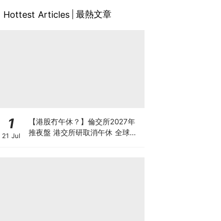
最熱文章
Hottest Articles
1
【港股冇午休？】倫交所2027年
推夜盤 港交所研取消午休 全球交
21 Jul
易所為何爭奪「全天候交易」？