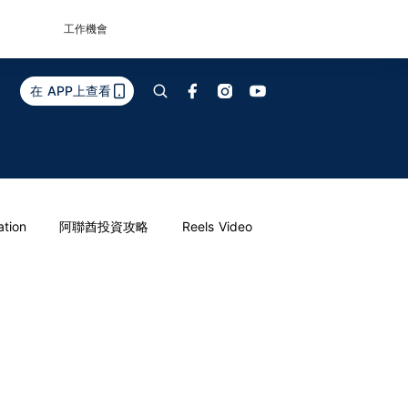
工作機會
在 APP上查看
ation
阿聯酋投資攻略
Reels Video