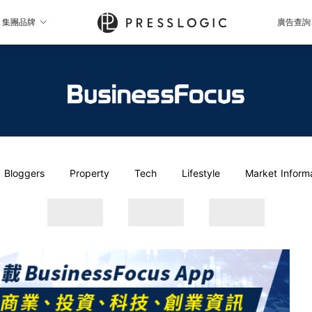
集團品牌
廣告查詢
Bloggers
Property
Tech
Lifestyle
Market Inform