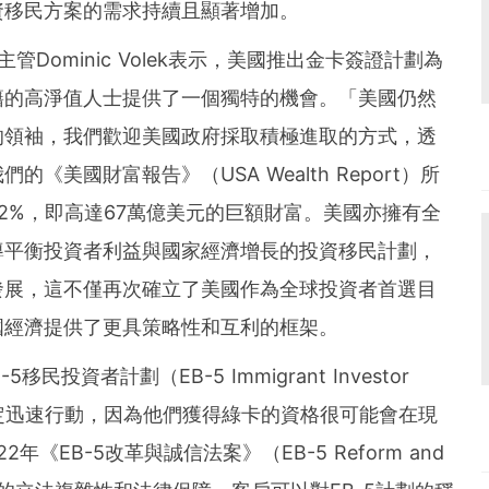
資移民方案的需求持續且顯著增加。
團主管
Dominic Volek
表示，美國推出金卡簽證計劃為
籍的高淨值人士提供了一個獨特的機會。「美國仍然
的領袖，我們歡迎美國政府採取積極進取的方式，透
美國財富報告》（USA Wealth Report）所
2%，即高達67萬億美元的巨額財富。美國亦擁有全
導平衡投資者利益與國家經濟增長的投資移民計劃，
發展，這不僅再次確立了美國作為全球投資者首選目
國經濟提供了更具策略性和互利的框架。
民投資者計劃（EB-5 Immigrant Investor
規定迅速行動，因為他們獲得綠卡的資格很可能會在現
年《EB-5改革與誠信法案》（EB-5 Reform and