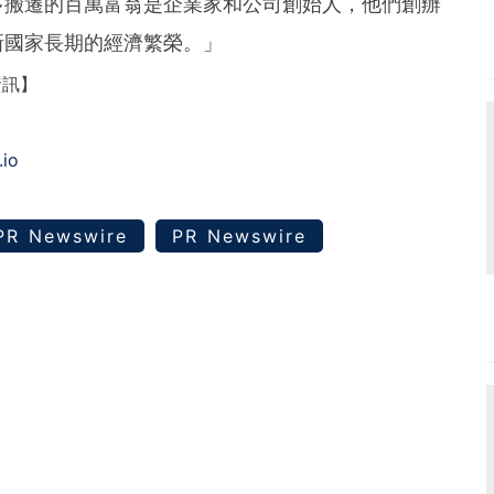
多搬遷的百萬富翁是企業家和公司創始人，他們創辦
新國家長期的經濟繁榮。」
資訊】
.io
PR Newswire
PR Newswire