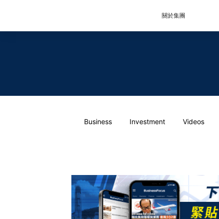
關於集團
Business
Investment
Videos