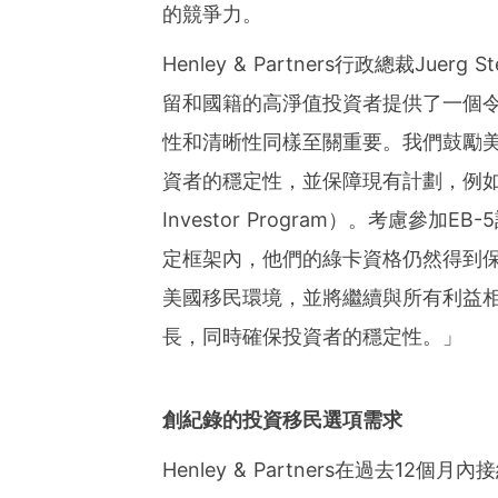
ies of organizations aro
的競爭力。
ds of clients from office
Asia-Pacific regions.
Henley & Partners行政總裁Ju
留和國籍的高淨值投資者提供了一個
性和清晰性同樣至關重要。我們鼓勵
資者的穩定性，並保障現有計劃，例如美國E
Investor Program）。考慮
定框架內，他們的綠卡資格仍然得到
美國移民環境，並將繼續與所有利益
長，同時確保投資者的穩定性。」
創紀錄的投資移民選項需求
Henley & Partners在過去12