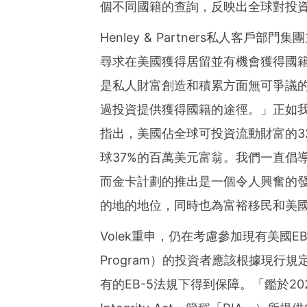
個不同國籍的查詢，反映出全球對投
Henley & Partners私人客戶部門集
尋求在美國獲得居留並有機會獲得國
是私人財富創造和積累方面無可爭議
過投資提供獲得國籍的途徑。」正如我們的《
指出，美國佔全球可投資流動財富的3
球37%的百萬美元富翁。我們一直倡
而金卡計劃的推出是一個令人興奮的
的地的地位，同時也為富裕移民和美
Volek重申，仍在考慮參加現有美國EB-5移
Program）的投資者應該根據現行
有的EB-5法規下得到保障。「鑑於2022