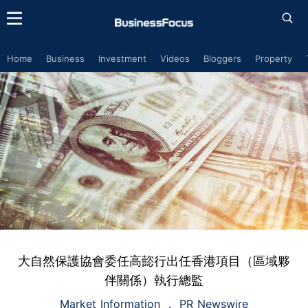
Home
Business
Investment
Videos
Bloggers
Property
大自然保護協會委任高㦤行出任香港項目（區域夥
伴關係）執行總監
Market Information
PR Newswire