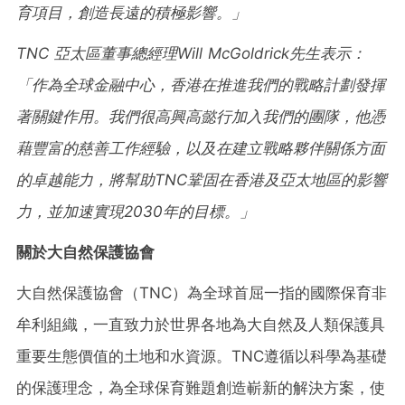
育項目，創造長遠的積極影響。」
TNC
亞太區董事總經理Will McGoldrick
先生表示：
「作為全球金融中心，香港在推進我們的戰略計劃發揮
著關鍵作用。我們很高興高懿行加入我們的團隊，他憑
藉豐富的慈善工作經驗，以及在建立戰略夥伴關係方面
的卓越能力，將幫助
TNC
鞏固在香港及亞太地區的影響
力，並加速實現2030
年的目標。」
關於大自然保護協會
大自然保護協會（TNC）為全球首屈一指的國際保育非
牟利組織，一直致力於世界各地為大自然及人類保護具
重要生態價值的土地和水資源。TNC遵循以科學為基礎
的保護理念，為全球保育難題創造嶄新的解決方案，使