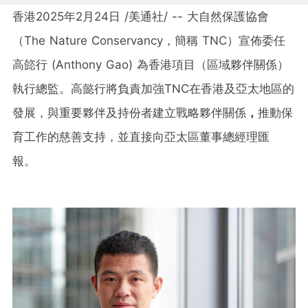
香港
2025年2月24日
/美通社/ -- 大自然保護協會
（The Nature Conservancy，簡稱 TNC）宣佈委任
高㦤行 (
Anthony Gao
) 為香港項目（區域夥伴關係）
執行總監。高懿行將負責加強TNC在香港及亞太地區的
發展，與重要夥伴及持份者建立戰略夥伴關係
，
推動保
育工作的慈善支持，並直接向亞太區董事總經理匯
報。