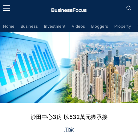
Home
Business
Investment
Videos
Bloggers
Property
沙田中心3房 以532萬元獲承接
用家