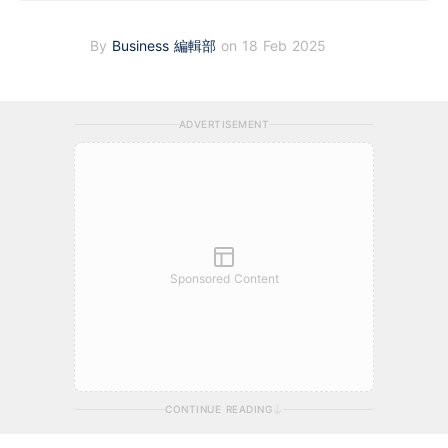
By
Business 編輯部
on 18 Feb 2025
ADVERTISEMENT
Sponsored Content
CONTINUE READING