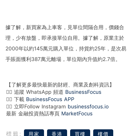
據了解，新買家為上車客，見單位間隔合用，價錢合
理，少有放盤，即承接單位自用。據了解，原業主於
2000年以約145萬元購入單位，持貨約25年，是次易
手賬面獲利387萬元離場，單位期內升值約2.7倍。
【了解更多最快最新的財經、商業及創科資訊】
👉🏻 追蹤 WhatsApp 頻道
BusinessFocus
👉🏻 下載
BusinessFocus APP
👉🏻 立即Follow Instagram
businessfocus.io
最新 金融投資熱話專頁
MarketFocus
標籤:
用家
香港
買樓
樓價