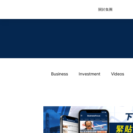
關於集團
Business
Investment
Videos