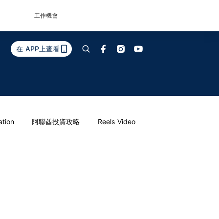
工作機會
在 APP上查看
ation
阿聯酋投資攻略
Reels Video