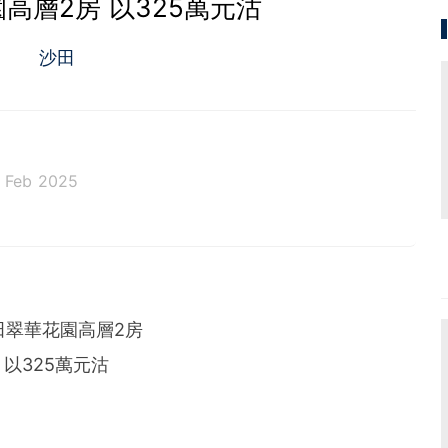
高層2房 以325萬元沽
沙田
7 Feb 2025
田翠華花園高層2房
以325萬元沽