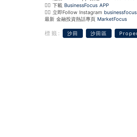
👉🏻 下載
BusinessFocus APP
👉🏻 立即Follow Instagram
businessfocus
最新 金融投資熱話專頁
MarketFocus
標籤:
沙田
沙田區
Prope