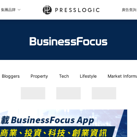
集團品牌
廣告查詢
Bloggers
Property
Tech
Lifestyle
Market Inform