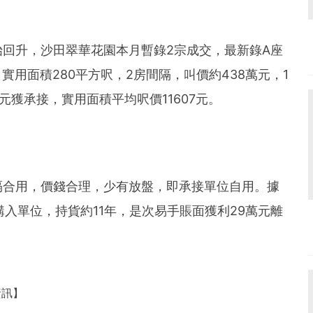
回升，沙田翠華花園本月暫錄2宗成交，最新錄A座
實用面積280平方呎，2房間隔，叫價約438萬元，1
元獲承接，實用面積平均呎價11607元。
隔合用，價錢合理，少有放盤，即承接單位自用。據
元購入單位，持貨約11年，是次易手賬面獲利29萬元離
資訊】