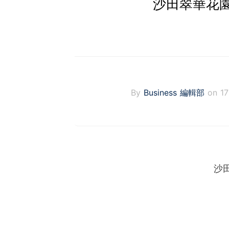
沙田翠華花園
By
Business 編輯部
on 1
沙