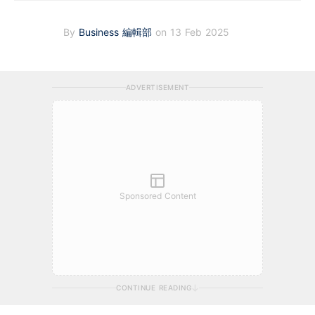
By
Business 編輯部
on 13 Feb 2025
ADVERTISEMENT
Sponsored Content
CONTINUE READING