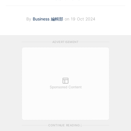
By
Business 編輯部
on 19 Oct 2024
ADVERTISEMENT
Sponsored Content
CONTINUE READING