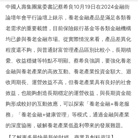
中國人壽集團黨委書記蔡希良10月19日在2024金融街
論壇年會平行論壇上錶示，養老金融產品是滿足各類養
老需求的重要載體，目前保險銀行基金等各類金融機構
均已參與養老金融市場。從實際情況來看，產品差異化
程度還不夠，與普通財富管理產品區別比較小，長期積
纍、收益穩健等特點不明顯。蔡希良強調，要強化養老
金融與養老產業的高效互動。養老產業投資金額大、迴
收周期長、運營效益不高，但養老產業具有良好的社會
效益，也能夠創造長期穩定的運營收益，與長期資金能
夠形成較好的互動效應，可以探索「養老金融+養老服
務」「養老金融+健康管理」等模式，通過金融與產業
的深度協衕，破解養老產業低盈利帶來的發展難題。
【了解更多最快最新的財經、商業及創科資訊】