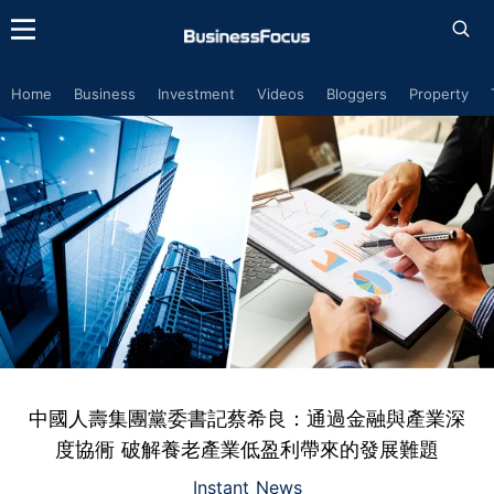
Home
Business
Investment
Videos
Bloggers
Property
中國人壽集團黨委書記蔡希良：通過金融與產業深
度協衕 破解養老產業低盈利帶來的發展難題
Instant News