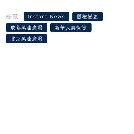
標籤:
Instant News
股權變更
成都萬達廣場
新華人壽保險
北京萬達廣場