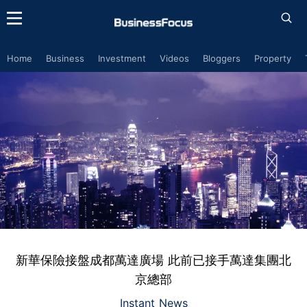
Home
Business
Investment
Videos
Bloggers
Property
新華保險接盤成都萬達廣場 此前已接手萬達集團北
京總部
Instant News