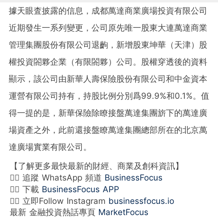
據天眼査披露的信息，成都萬達商業廣場投資有限公司
近期發生一系列變更，公司原先唯一股東大連萬達商業
管理集團股份有限公司退齣，新增股東坤華（天津）股
權投資閤夥企業（有限閤夥）公司。股權穿透後的資料
顯示，該公司由新華人壽保險股份有限公司和中金資本
運營有限公司持有，持股比例分別爲99.9%和0.1%。值
得一提的是，新華保險除瞭接盤萬達集團旂下的萬達廣
場資產之外，此前還接盤瞭萬達集團總部所在的北京萬
達廣場實業有限公司。
【了解更多最快最新的財經、商業及創科資訊】
👉🏻 追蹤 WhatsApp 頻道
BusinessFocus
👉🏻 下載
BusinessFocus APP
👉🏻 立即Follow Instagram
businessfocus.io
最新 金融投資熱話專頁
MarketFocus