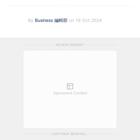
By
Business 編輯部
on 19 Oct 2024
ADVERTISEMENT
Sponsored Content
CONTINUE READING