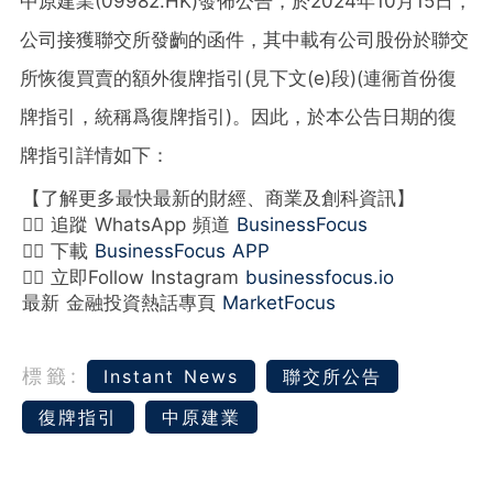
中原建業(09982.HK)發佈公告，於2024年10月15日，
公司接獲聯交所發齣的函件，其中載有公司股份於聯交
所恢復買賣的額外復牌指引(見下文(e)段)(連衕首份復
牌指引，統稱爲復牌指引)。因此，於本公告日期的復
牌指引詳情如下：
【了解更多最快最新的財經、商業及創科資訊】
👉🏻 追蹤 WhatsApp 頻道
BusinessFocus
👉🏻 下載
BusinessFocus APP
👉🏻 立即Follow Instagram
businessfocus.io
最新 金融投資熱話專頁
MarketFocus
標籤:
Instant News
聯交所公告
復牌指引
中原建業