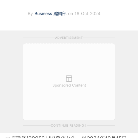
By
Business 編輯部
on 18 Oct 2024
ADVERTISEMENT
Sponsored Content
CONTINUE READING