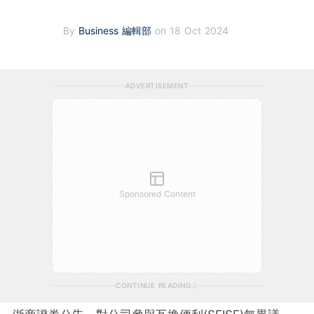
By
Business 編輯部
on 18 Oct 2024
ADVERTISEMENT
Sponsored Content
CONTINUE READING