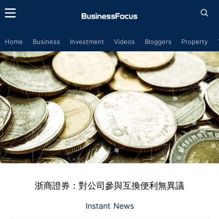
Home
Business
Investment
Videos
Bloggers
Property
浙商證券：對公司參與互換便利無異議
Instant News