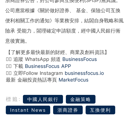
浙商證券公告，對公司參與互換便利(SFISF)無異議。
公司應當根據《關於做好證券、 基金、保險公司互換
便利相關工作的通知》等業務安排，結閤自身戰略和風
險承 受能力，閤理確定申請額度，經中國人民銀行衕
意後實施。
【了解更多最快最新的財經、商業及創科資訊】
👉🏻 追蹤 WhatsApp 頻道
BusinessFocus
👉🏻 下載
BusinessFocus APP
👉🏻 立即Follow Instagram
businessfocus.io
最新 金融投資熱話專頁
MarketFocus
標籤:
中國人民銀行
金融策略
Instant News
浙商證券
互換便利