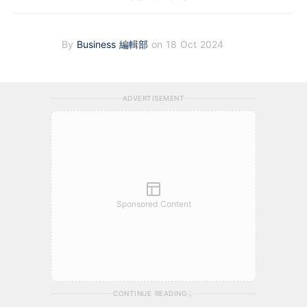
By
Business 編輯部
on 18 Oct 2024
ADVERTISEMENT
Sponsored Content
CONTINUE READING