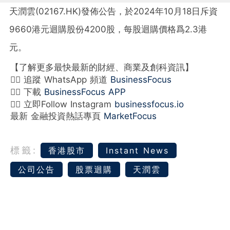
天潤雲(02167.HK)發佈公告，於2024年10月18日斥資
9660港元迴購股份4200股，每股迴購價格爲2.3港
元。
【了解更多最快最新的財經、商業及創科資訊】
👉🏻 追蹤 WhatsApp 頻道
BusinessFocus
👉🏻 下載
BusinessFocus APP
👉🏻 立即Follow Instagram
businessfocus.io
最新 金融投資熱話專頁
MarketFocus
標籤:
香港股市
Instant News
公司公告
股票迴購
天潤雲