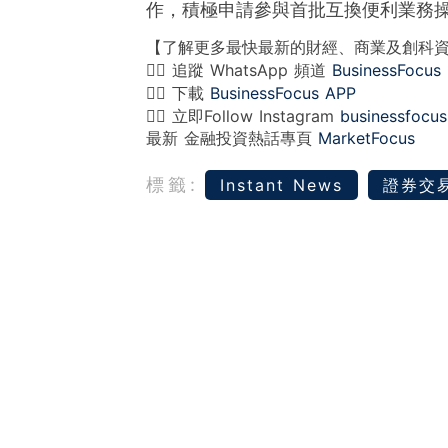
作，積極申請參與首批互換便利業務
【了解更多最快最新的財經、商業及創科
👉🏻 追蹤 WhatsApp 頻道
BusinessFocus
👉🏻 下載
BusinessFocus APP
👉🏻 立即Follow Instagram
businessfocus
最新 金融投資熱話專頁
MarketFocus
標籤:
Instant News
證券交