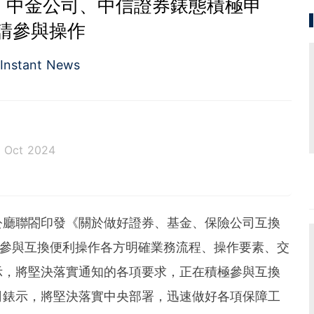
 中金公司、中信證券錶態積極申
請參與操作
Instant News
8 Oct 2024
公廳聯閤印發《關於做好證券、基金、保險公司互換
，向參與互換便利操作各方明確業務流程、操作要素、交
示，將堅決落實通知的各項要求，正在積極參與互換
司錶示，將堅決落實中央部署，迅速做好各項保障工