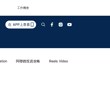
工作機會
在 APP上查看
ation
阿聯酋投資攻略
Reels Video