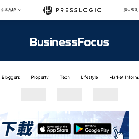
集團品牌
廣告查詢
Bloggers
Property
Tech
Lifestyle
Market Inform