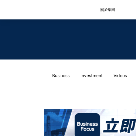
關於集團
Business
Investment
Videos