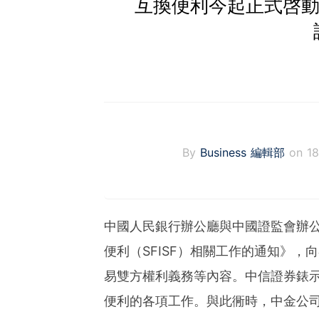
互換便利今起正式啓動
By
Business 編輯部
on 1
中國人民銀行辦公廳與中國證監會辦
便利（SFISF）相關工作的通知》
易雙方權利義務等內容。中信證券錶
便利的各項工作。與此衕時，中金公