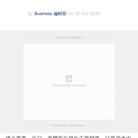
By
Business 編輯部
on 18 Oct 2024
ADVERTISEMENT
Sponsored Content
CONTINUE READING