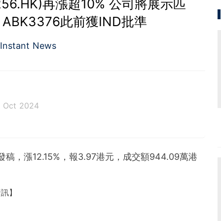
256.HK)再漲超10% 公司將展示匹
ABK3376此前獲IND批準
Instant News
8 Oct 2024
至發稿，漲12.15%，報3.97港元，成交額944.09萬港
資訊】