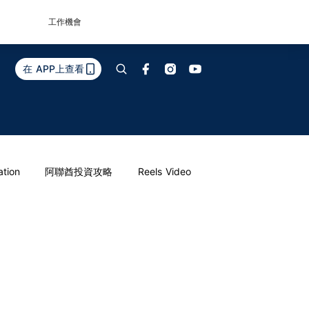
工作機會
在 APP上查看
ation
阿聯酋投資攻略
Reels Video