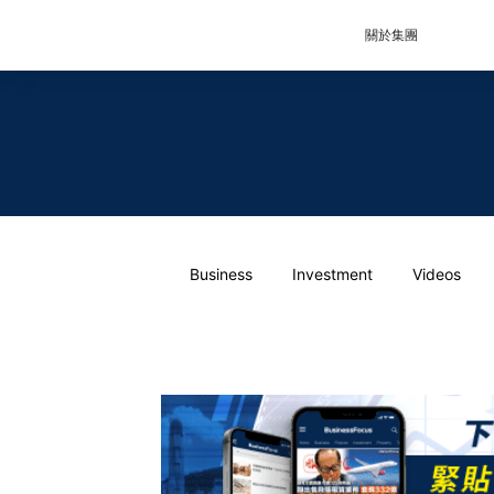
關於集團
Business
Investment
Videos