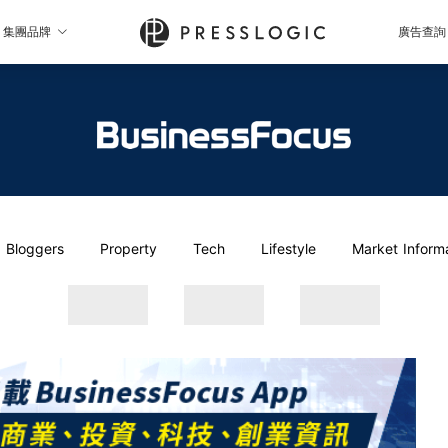
集團品牌
廣告查詢
Bloggers
Property
Tech
Lifestyle
Market Inform