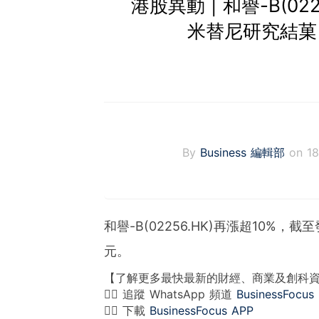
港股異動 | 和譽-B(02
米替尼研究結菓 
By
Business 編輯部
on 1
和譽-B(02256.HK)再漲超10%，截
元。
【了解更多最快最新的財經、商業及創科
👉🏻 追蹤 WhatsApp 頻道
BusinessFocus
👉🏻 下載
BusinessFocus APP