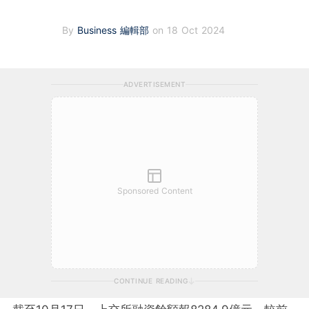
By
Business 編輯部
on 18 Oct 2024
ADVERTISEMENT
Sponsored Content
CONTINUE READING