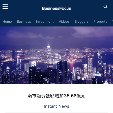
Home
Business
Investment
Videos
Bloggers
Property
兩市融資餘額增加35.66億元
Instant News