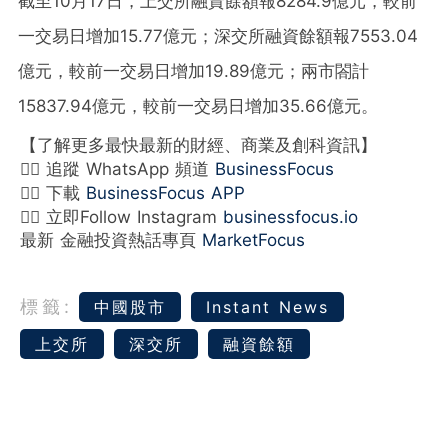
截至10月17日，上交所融資餘額報8284.9億元，較前
一交易日增加15.77億元；深交所融資餘額報7553.04
億元，較前一交易日增加19.89億元；兩市閤計
15837.94億元，較前一交易日增加35.66億元。
【了解更多最快最新的財經、商業及創科資訊】
👉🏻 追蹤 WhatsApp 頻道
BusinessFocus
👉🏻 下載
BusinessFocus APP
👉🏻 立即Follow Instagram
businessfocus.io
最新 金融投資熱話專頁
MarketFocus
標籤:
中國股市
Instant News
上交所
深交所
融資餘額