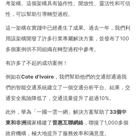
考架構。這個架構具有協作性、開放性、靈活性和可信
性，可以幫助引導轉型過程。
這一架構在實踐中已經產生了成果。過去一年，我們利
用該架構開發了許多行業專屬解決方案，並發布了100
多個案例供不同組織在轉型過程中參考。
有許多了不起的成功案例！
例如在
Cote d'Ivoire
，我們幫助他們的交通部通過我
們的智能交通系統建立了一個交通分析平台。結果，交
通安全風險降低了，交通流量提升了超過10%。
此外，華為「一國一雲一網」解決方案幫助了
33個中
東和非洲
國家構建了
普惠互聯網絡
，聯接了1,000多個
政府機構，極大地提升了服務效率和滿意度。