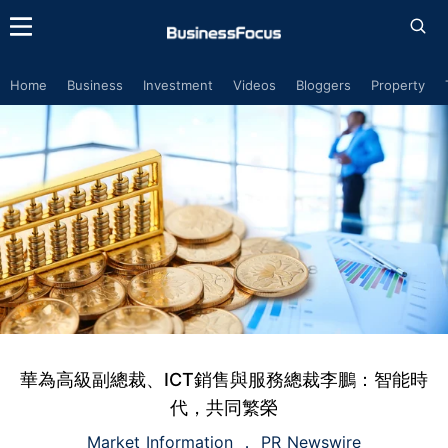
Home
Business
Investment
Videos
Bloggers
Property
華為高級副總裁、ICT銷售與服務總裁李鵬：智能時
代，共同繁榮
Market Information
PR Newswire