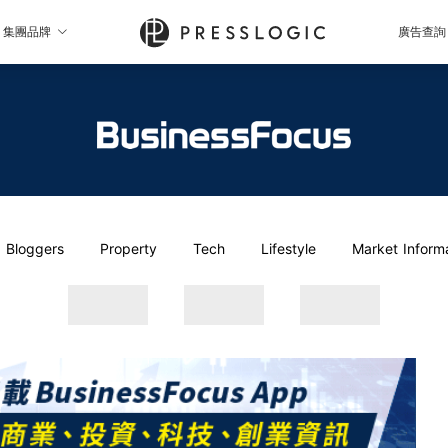
集團品牌
廣告查詢
Bloggers
Property
Tech
Lifestyle
Market Inform