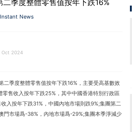
K)第二季度整體零售值按年下跌16%
Instant News
7 Oct 2024
集團第二季度整體零售值按年下跌16%，主要受高基數效
體零售收入按年下跌25%，其中中國香港特別行政區
收入按年下跌31%，中國內地市場則跌9%;集團第二
門市場爲-38%，內地市場爲-29%;集團本季淨減少