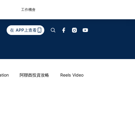
工作機會
在 APP上查看
ation
阿聯酋投資攻略
Reels Video