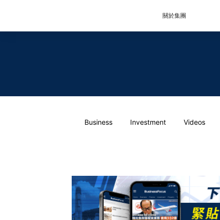
關於集團
Business
Investment
Videos