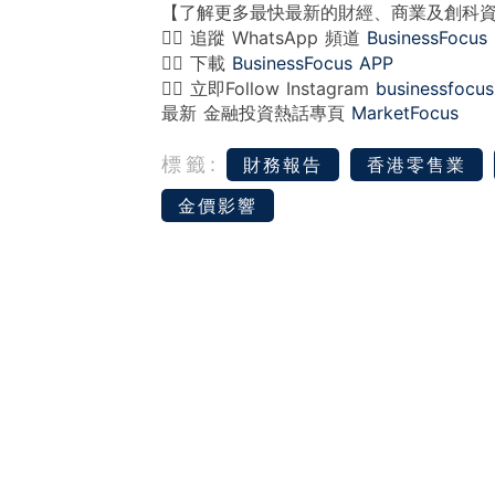
【了解更多最快最新的財經、商業及創科
👉🏻 追蹤 WhatsApp 頻道
BusinessFocus
👉🏻 下載
BusinessFocus APP
👉🏻 立即Follow Instagram
businessfocus
最新 金融投資熱話專頁
MarketFocus
標籤:
財務報告
香港零售業
金價影響