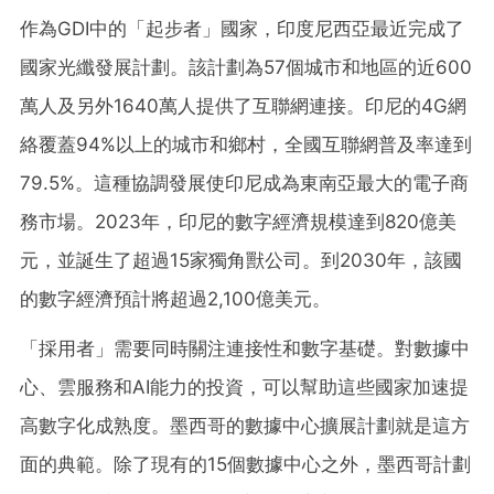
作為
GDI中的「起步者」國家，印度尼西亞最近完成了
國家光纖發展計劃。該計劃為57個城市和地區的近600
萬人及另外1640萬人提供了互聯網連接。印尼的4G網
絡覆蓋94%以上的城市和鄉村，全國互聯網普及率達到
79.5%。這種協調發展使印尼成為東南亞最大的電子商
務市場。2023年，印尼的數字經濟規模達到820億美
元，並誕生了超過15家獨角獸公司。到2030年，該國
的數字經濟預計將超過2,100億美元。
「採用者」需要同時關注連接性和數字基礎。對數據中
心、雲服務和
AI能力的投資，可以幫助這些國家加速提
高數字化成熟度。墨西哥的數據中心擴展計劃就是這方
面的典範。除了現有的15個數據中心之外，墨西哥計劃