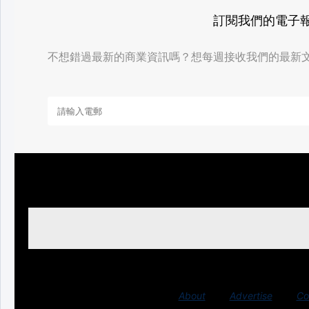
訂閱我們的電子
不想錯過最新的商業資訊嗎？想每週接收我們的最新
About
Advertise
Co