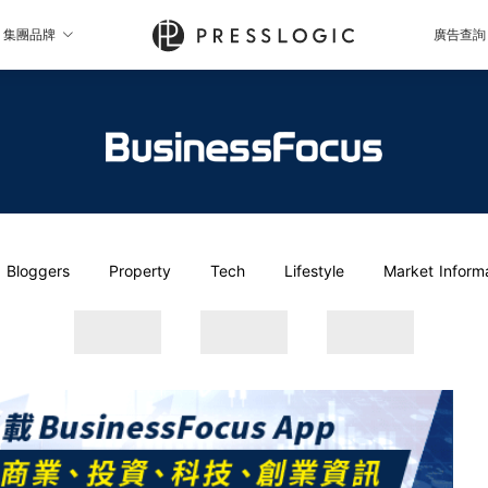
集團品牌
廣告查詢
Bloggers
Property
Tech
Lifestyle
Market Inform