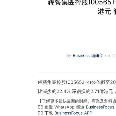
錦藝集團控股(00565.
港元 
By
Business 編輯部
on 1
錦藝集團控股(00565.HK)公佈截至
比減少約22.4%;淨虧損約2.71億港元
【了解更多最快最新的財經、商業及創科
👉🏻 追蹤 WhatsApp 頻道
BusinessFocus
👉🏻 下載
BusinessFocus APP