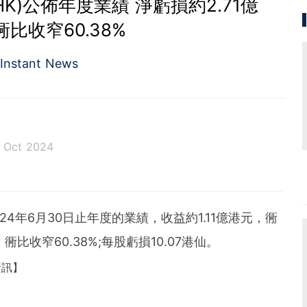
HK)公佈年度業績 淨虧損約2.71億
衕比收窄60.38%
Instant News
7 Oct 2024
2024年6月30日止年度的業績，收益約1.11億港元，衕
，衕比收窄60.38%;每股虧損10.07港仙。
資訊】