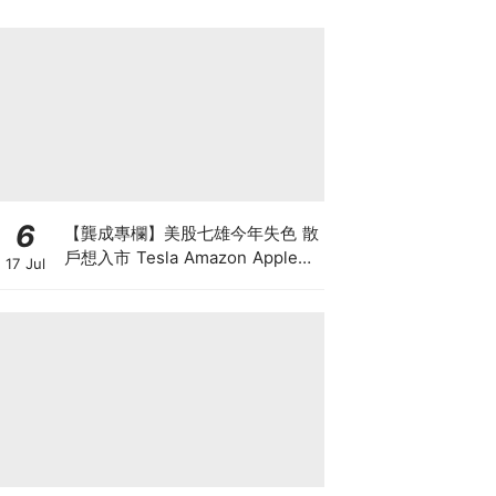
6
【龔成專欄】美股七雄今年失色 散
戶想入市 Tesla Amazon Apple誰
17 Jul
最好？