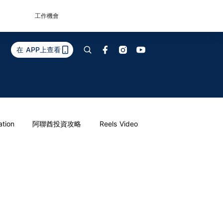
工作機會
在 APP上查看
ation
阿聯酋投資攻略
Reels Video