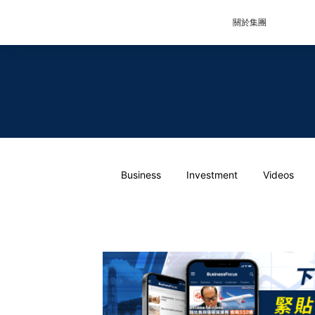
關於集團
Business
Investment
Videos