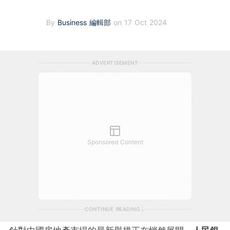
By
Business 編輯部
on 17 Oct 2024
ADVERTISEMENT
Sponsored Content
CONTINUE READING