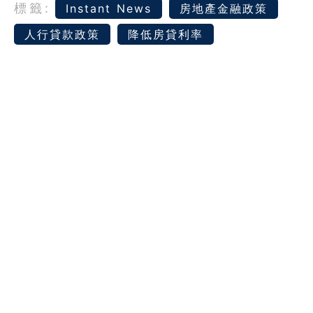
標籤:
Instant News
房地產金融政策
人行貸款政策
降低房貸利率