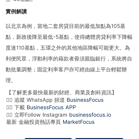
實例解讀
以北京為例，當地二套房貸目前的最低加點為105基
點，新政後降至最低-5基點，使得總體房貸利率下降幅
度達110基點，五環之外的其他地區降幅可能更大。為
利便民眾，浮動利率的藉款者毋須親臨銀行，系統將自
動批量調整；固定利率客戶亦可經由線上平台輕鬆辦
理。
【了解更多最快最新的財經、商業及創科資訊】
👉🏻 追蹤 WhatsApp 頻道
BusinessFocus
👉🏻 下載
BusinessFocus APP
👉🏻 立即Follow Instagram
businessfocus.io
最新 金融投資熱話專頁
MarketFocus