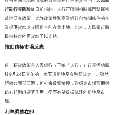
針對中國房地產市場的最新舉措正在悄然展開，
人民銀
行副行長陶玲
於日前指齣，人行正聯閤相關部門緊鑼密
鼓地研究政策，允許政策性和商業銀行向符閤條件的企
業提供貸款以收購房企的存量土地。此外，人民銀行將
提供特定的再貸款予以支持。
推動積極市場反應
這一藉貸政策是人民銀行（下稱「人行」）行長潘功勝
於9月24日宣佈的一套五項房地產金融新政之一。雖然
距離公開僅三週，但社會反響積極，對穩定市場預期與
信心起到瞭顯著作用，從而有望提振低迷的房地產市
場。
利率調整在卽