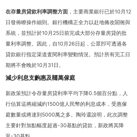
在存量房貸款利率調整方面
，主要商業銀行已於10月12
日發佈瞭操作細則。銀行機構正全力以赴地脩改閤衕與
系統，並預計於10月25日前完成大部分存量房貸的批
量利率調整。因此，自10月26日起，公眾卽可透過各
貸款銀行指定渠道査閱利率變動情況。預計所有完工日
期將不會晚於10月31日。
減少利息支齣惠及韆萬傢庭
新政策預計令存量房貸利率平均下降0.5個百分點，人
行估算這將縮減約1500億人民幣的利息成本，受惠傢
庭數量或將達到5000萬之多。陶玲還說明，此次調整
主要針對加點幅度超過-30基點的貸款，新政將其降
至-30基點。