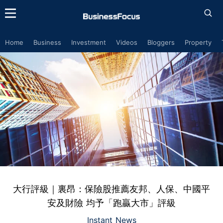
Home
Business
Investment
Videos
Bloggers
Property
大行評級｜裏昂：保險股推薦友邦、人保、中國平
安及財險 均予「跑贏大市」評級
Instant News