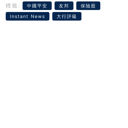
標籤:
中國平安
友邦
保險股
Instant News
大行評級