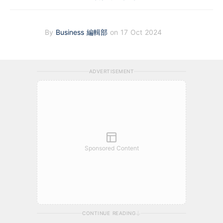
By
Business 編輯部
on 17 Oct 2024
ADVERTISEMENT
Sponsored Content
CONTINUE READING