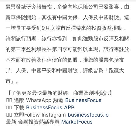
裏昂發錶研究報告指，多傢內地保險公司已發盈喜，由
新華保險開始，其後有中國太保、人保及中國財險。這
一增長主要受到9月底股市反彈帶來的投資收益推動，
符閤該行預期。該行亦提到，如此強勁股市反彈及相關
的第三季盈利增長在第四季可能難以重現。該行專註於
基本面有改善及估值便宜的個股，推薦的股票包括友
邦、人保、中國平安和中國財險，評級皆爲「跑贏大
市」。
【了解更多最快最新的財經、商業及創科資訊】
👉🏻 追蹤 WhatsApp 頻道
BusinessFocus
👉🏻 下載
BusinessFocus APP
👉🏻 立即Follow Instagram
businessfocus.io
最新 金融投資熱話專頁
MarketFocus