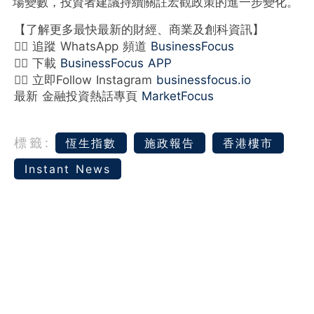
場變數，投資者建議持續關註宏觀政策的進一步變化。
【了解更多最快最新的財經、商業及創科資訊】
👉🏻 追蹤 WhatsApp 頻道
BusinessFocus
👉🏻 下載
BusinessFocus APP
👉🏻 立即Follow Instagram
businessfocus.io
最新 金融投資熱話專頁
MarketFocus
標籤:
恆生指數
施政報告
香港樓市
Instant News