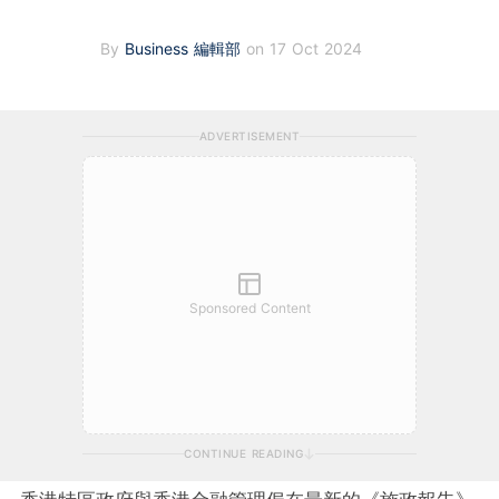
By
Business 編輯部
on 17 Oct 2024
ADVERTISEMENT
Sponsored Content
CONTINUE READING