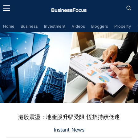
Home
Business
Investment
Videos
Bloggers
Property
港股震盪：地產股升幅受限 恆指持續低迷
Instant News