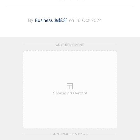
By
Business 編輯部
on 16 Oct 2024
ADVERTISEMENT
Sponsored Content
CONTINUE READING