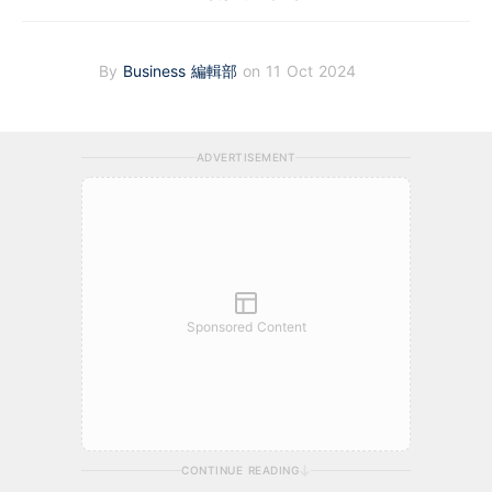
By
Business 編輯部
on 11 Oct 2024
ADVERTISEMENT
Sponsored Content
CONTINUE READING