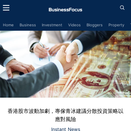
Home
Business
Investment
Videos
Bloggers
Property
香港股市波動加劇，專傢青冰建議分散投資策略以
應對風險
Instant News