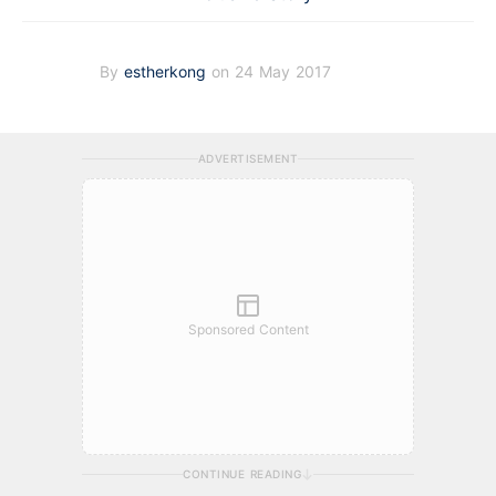
By
estherkong
on 24 May 2017
ADVERTISEMENT
Sponsored Content
CONTINUE READING