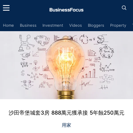
Home
Business
Investment
Videos
Bloggers
Property
沙田帝堡城套3房 888萬元獲承接 5年蝕250萬元
用家