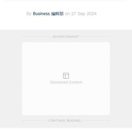
By
Business 編輯部
on 27 Sep 2024
ADVERTISEMENT
Sponsored Content
CONTINUE READING