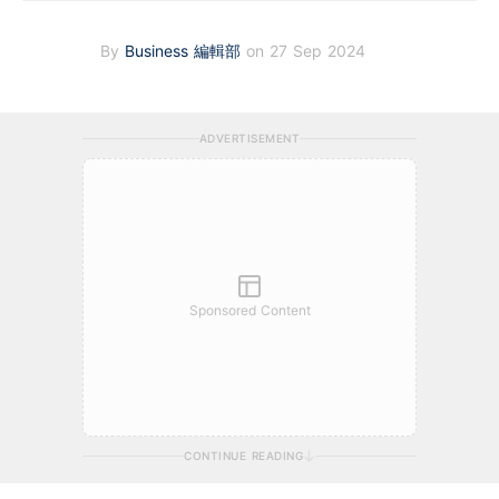
By
Business 編輯部
on 27 Sep 2024
ADVERTISEMENT
Sponsored Content
CONTINUE READING