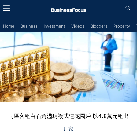
Home
Business
Investment
Videos
Bloggers
Property
同區客租白石角溋玥複式連花園戶 以4.8萬元租出
用家