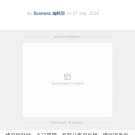
By
Business 編輯部
on 27 Sep 2024
ADVERTISEMENT
Sponsored Content
CONTINUE READING