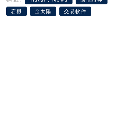
宕機
金太陽
交易軟件