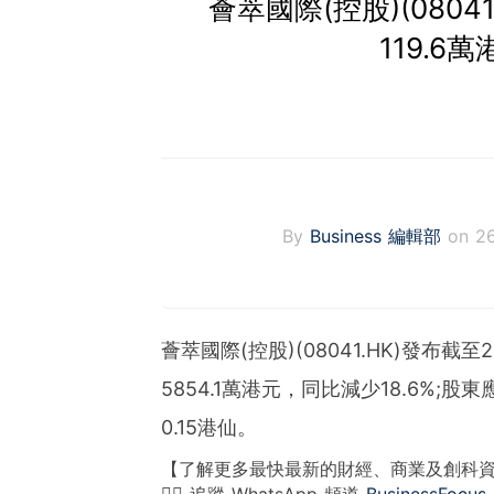
薈萃國際(控股)(080
119.6
By
Business 編輯部
on 2
薈萃國際(控股)(08041.HK)發布
5854.1萬港元，同比減少18.6%;股
0.15港仙。
【了解更多最快最新的財經、商業及創科