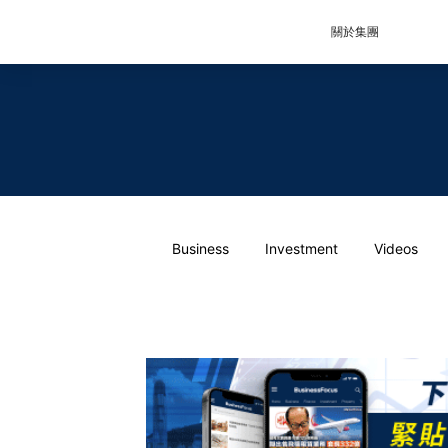
關於集團
Business
Investment
Videos