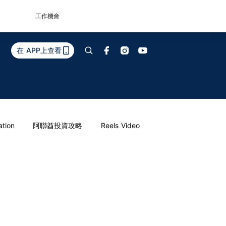
工作機會
在 APP上查看
ation
阿聯酋投資攻略
Reels Video