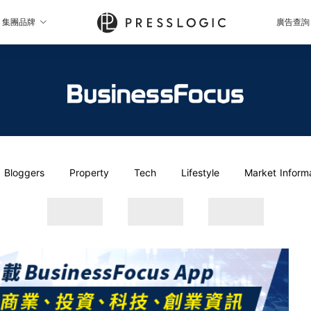
集團品牌
廣告查詢
Bloggers
Property
Tech
Lifestyle
Market Inform