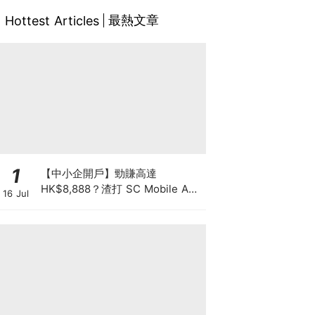
最熱文章
Hottest Articles
1
【中小企開戶】勁賺高達
HK$8,888？渣打 SC Mobile App
16 Jul
3步辦妥 兼賺 3.3% 高息年利率！