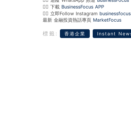
👉🏻 追蹤 WhatsApp 頻道
BusinessFocus
👉🏻 下載
BusinessFocus APP
👉🏻 立即Follow Instagram
businessfocus
最新 金融投資熱話專頁
MarketFocus
標籤:
香港企業
Instant New