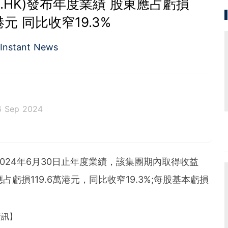
41.HK)發布年度業績 股東應占虧損
萬港元 同比收窄19.3%
Instant News
6 Sep 2024
截至2024年6月30日止年度業績，該集團期內取得收益
東應占虧損119.6萬港元，同比收窄19.3%;每股基本虧損
資訊】