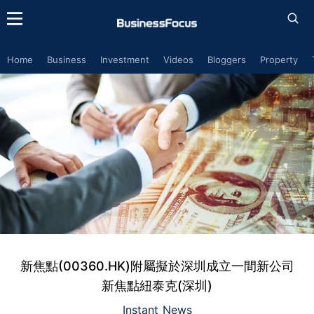
Home
Business
Investment
Videos
Bloggers
Property
新焦點(00360.HK)附屬擬於深圳成立一間新公司
新焦點紐泰克(深圳)
Instant News