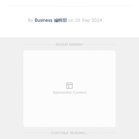
By
Business 編輯部
on 26 Sep 2024
ADVERTISEMENT
Sponsored Content
CONTINUE READING