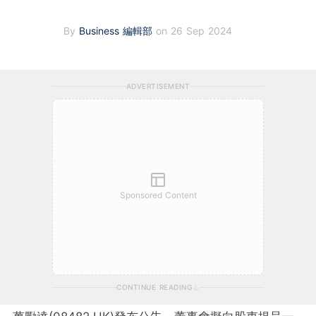
By
Business 編輯部
on 26 Sep 2024
ADVERTISEMENT
Sponsored Content
CONTINUE READING