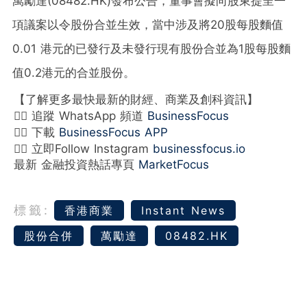
萬勵達(08482.HK)發布公告，董事會擬向股東提呈一
項議案以令股份合並生效，當中涉及將20股每股麵值
0.01 港元的已發行及未發行現有股份合並為1股每股麵
值0.2港元的合並股份。
【了解更多最快最新的財經、商業及創科資訊】
👉🏻 追蹤 WhatsApp 頻道
BusinessFocus
👉🏻 下載
BusinessFocus APP
👉🏻 立即Follow Instagram
businessfocus.io
最新 金融投資熱話專頁
MarketFocus
標籤:
香港商業
Instant News
股份合併
萬勵達
08482.HK